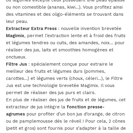
ou non comestible (ananas, kiwi…). Vous profitez ainsi
des vitamines et des oligo-éléments se trouvant dans
leur peau.
Extracteur Extra Press
: nouvelle invention brevetée
Magimix
, permet l’extraction lente et à froid des fruits
et légumes tendres ou cuits, des amandes, noix… pour
réaliser des jus, laits et smoothies homogènes et
onctueux.
Filtre Jus
: spécialement conçue pour extraire le
meilleur des fruits et légumes durs (pommes,
carottes…) et légumes verts (choux, céleri…), le Filtre
Jus est une technologie brevetée Magimix. Il vous
permet de réaliser des jus purs et clairs.
En plus de réaliser des jus de fruits et de légumes, cet
extracteur de jus intègre la
fonction presse-
agrumes
pour profiter d’un bon jus d’orange, de citron
ou de pamplemousse dés le réveil ! Pour cela, 2 cônes
(petit et gros) sont fournis pour s’adapter à la taille de