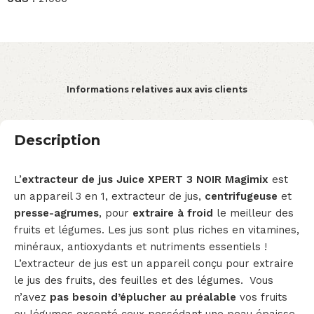
Informations relatives aux avis clients
Description
L’
extracteur de jus Juice XPERT 3 NOIR
Magimix
est
un appareil 3 en 1, extracteur de jus,
centrifugeuse
et
presse-agrumes
, pour
extraire à froid
le meilleur des
fruits et légumes. Les jus sont plus riches en vitamines,
minéraux, antioxydants et nutriments essentiels !
L’extracteur de jus est un appareil conçu pour extraire
le jus des fruits, des feuilles et des légumes. Vous
n’avez
pas besoin d’éplucher au préalable
vos fruits
ou légumes excepté ceux possédant une peau épaisse