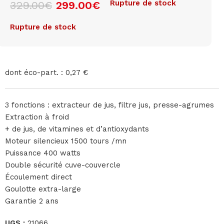
Rupture de stock
329.00
€
299.00
€
Rupture de stock
dont éco-part. : 0,27 €
3 fonctions : extracteur de jus, filtre jus, presse-agrumes
Extraction à froid
+ de jus, de vitamines et d’antioxydants
Moteur silencieux 1500 tours /mn
Puissance 400 watts
Double sécurité cuve-couvercle
Écoulement direct
Goulotte extra-large
Garantie 2 ans
UGS :
21066