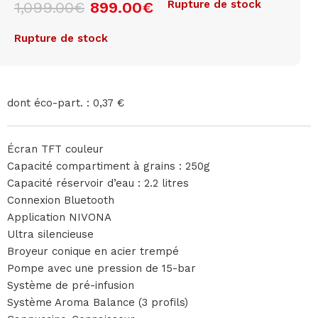
Rupture de stock
1,099.00
€
899.00
€
Rupture de stock
dont éco-part. : 0,37 €
Écran TFT couleur
Capacité compartiment à grains : 250g
Capacité réservoir d’eau : 2.2 litres
Connexion Bluetooth
Application NIVONA
Ultra silencieuse
Broyeur conique en acier trempé
Pompe avec une pression de 15-bar
Système de pré-infusion
Système Aroma Balance (3 profils)