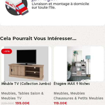
Cela Pourrait Vous Intéresser...
-13%
Meuble TV (Collection Jumbo)
Étagère MAX 9 Niches
Meubles
,
Tables Salon &
Meubles
,
Meubles
Meubles TV
Chaussures & Petits Meubles
199.00
€
119.00
€
229.00
€