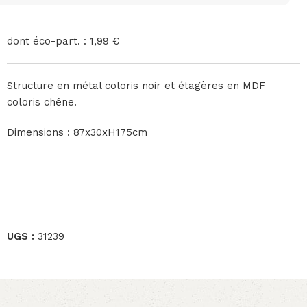
dont éco-part. : 1,99 €
Structure en métal coloris noir et étagères en MDF
coloris chêne.
Dimensions : 87x30xH175cm
UGS :
31239