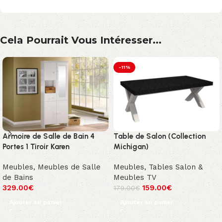
Cela Pourrait Vous Intéresser...
-11%
Armoire de Salle de Bain 4
Table de Salon (Collection
Portes 1 Tiroir Karen
Michigan)
Meubles
,
Meubles de Salle
Meubles
,
Tables Salon &
de Bains
Meubles TV
329.00
€
159.00
€
179.00
€
Ajouter au panier
Ajouter au panier