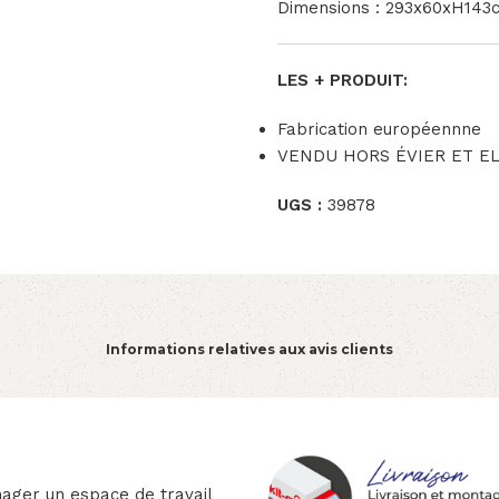
Dimensions : 293x60xH143
LES + PRODUIT:
Fabrication européennne
VENDU HORS ÉVIER ET 
UGS :
39878
Informations relatives aux avis clients
ager un espace de travail