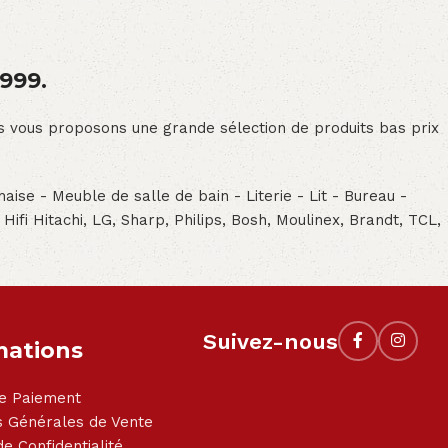
1999.
ous vous proposons une grande sélection de produits bas prix
aise - Meuble de salle de bain - Literie - Lit - Bureau -
- Hifi Hitachi, LG, Sharp, Philips, Bosh, Moulinex, Brandt, TCL,
Suivez-nous
mations
e Paiement
s Générales de Vente
de Confidentialité