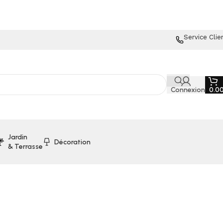
Service Clie
Connexion
0.0
Jardin
Décoration
& Terrasse