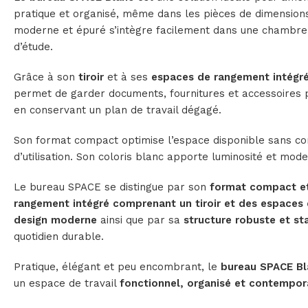
pratique et organisé, même dans les pièces de dimensions
moderne et épuré s’intègre facilement dans une chambre
d’étude.
Grâce à son
tiroir
et à ses
espaces de rangement intégrés
permet de garder documents, fournitures et accessoires 
en conservant un plan de travail dégagé.
Son format compact optimise l’espace disponible sans c
d’utilisation. Son coloris blanc apporte luminosité et moder
Le bureau SPACE se distingue par son
format compact et
rangement intégré comprenant un tiroir et des espaces
design moderne
ainsi que par sa
structure robuste et st
quotidien durable.
Pratique, élégant et peu encombrant, le
bureau SPACE Bl
un espace de travail
fonctionnel, organisé et contempor