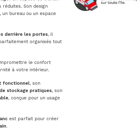
 réduites. Son design
, un bureau ou un espace
 derrière les portes
, il
parfaitement organisés tout
ompromettre le confort
nité à votre intérieur.
 fonctionnel
, son
 de stockage pratiques
, son
able
, conçue pour un usage
anc
est parfait pour créer
ain
.