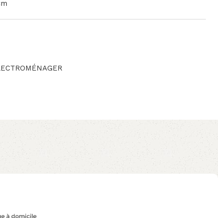
cm
ELECTROMÉNAGER