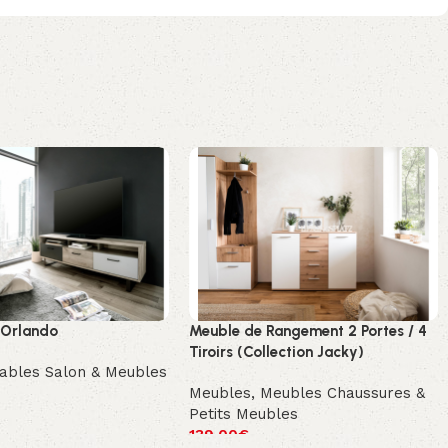
 Orlando
Meuble de Rangement 2 Portes / 4
Tiroirs (Collection Jacky)
ables Salon & Meubles
Meubles
,
Meubles Chaussures &
Petits Meubles
139.00
€