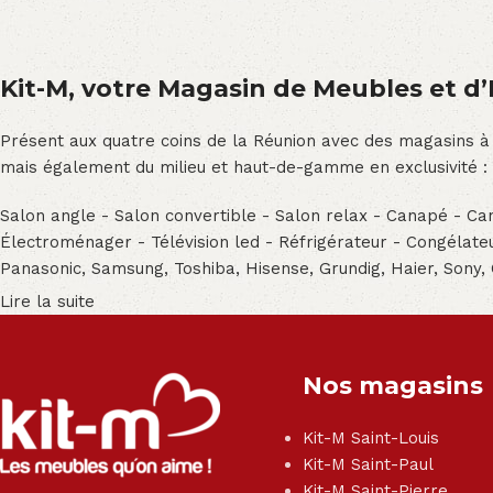
Kit-M, votre Magasin de Meubles et d’E
Présent aux quatre coins de la Réunion avec des magasins à
mais également du milieu et haut-de-gamme en exclusivité :
Salon angle - Salon convertible - Salon relax - Canapé - Cana
Électroménager - Télévision led - Réfrigérateur - Congéla
Panasonic, Samsung, Toshiba, Hisense, Grundig, Haier, Sony,
Lire la suite
Nos magasins
Kit-M Saint-Louis
Kit-M Saint-Paul
Kit-M Saint-Pierre