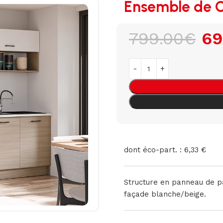
Ensemble de 
799.00
€
69
dont éco-part. : 6,33 €
Structure en panneau de pa
façade blanche/beige.