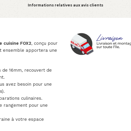
Informations relatives aux avis clients
e cuisine FOX2
, conçu pour
et ensemble apportera une
s de 16mm, recouvert de
nt.
ous avez besoin pour une
s).
parations culinaires.
e rangement pour une
aine à votre espace