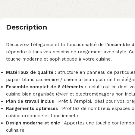
Description
Découvrez l’élégance et la fonctionnalité de l’
ensemble d
répondre à tous vos besoins de rangement avec style. C
touche moderne et sophistiquée à votre cuisine.
Matériaux de qualité :
Structure en panneau de particule
papier blanc cachemire / chêne artisan pour un fini éléga
Ensemble complet de 6 éléments :
Inclut tout ce dont v
cuisine bien organisée (évier et électroménagers non inclu
Plan de travail inclus :
Prêt à l’emploi, idéal pour vos pré
Rangements optimisés :
Profitez de nombreux espaces d
cuisine ordonnée et fonctionnelle.
Design moderne et chic
: Apportez une touche contempor
culinaire.