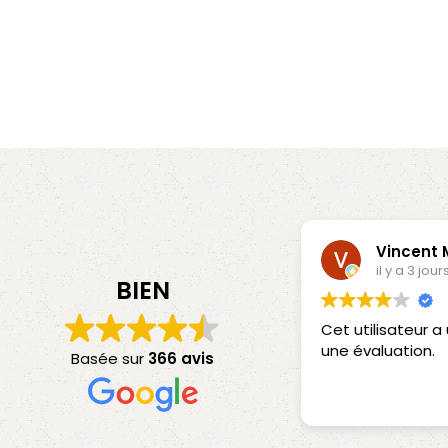
Vincent
il y a 3 jour
BIEN
Cet utilisateur 
une évaluation.
Basée sur
366 avis