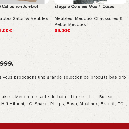
(Collection Jumbo)
Étagère Colonne Max 4 Cases
ables Salon & Meubles
Meubles
,
Meubles Chaussures &
Petits Meubles
9.00
€
69.00
€
1999.
ous vous proposons une grande sélection de produits bas prix
aise - Meuble de salle de bain - Literie - Lit - Bureau -
- Hifi Hitachi, LG, Sharp, Philips, Bosh, Moulinex, Brandt, TCL,