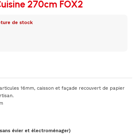
Cuisine 270cm FOX2
ture de stock
articules 16mm, caisson et façade recouvert de papier
tisan.
cm
sans évier et électroménager)