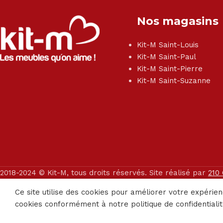
Nos magasins
Kit-M Saint-Louis
Kit-M Saint-Paul
Kit-M Saint-Pierre
Kit-M Saint-Suzanne
2018-2024 © Kit-M, tous droits réservés. Site réalisé par
210
Ce site utilise des cookies pour améliorer votre expérien
cookies conformément à notre politique de confidentialit