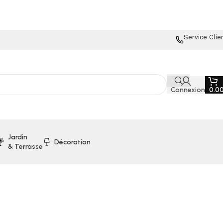
Service Clie
Connexion
0.0
Jardin
Décoration
& Terrasse