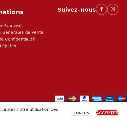
Suivez-nous
mations
e Paiement
s Générales de Vente
de Confidentialité
 Légales
cceptez notre utilisation des
ACCEPTER
+ D'INFOS