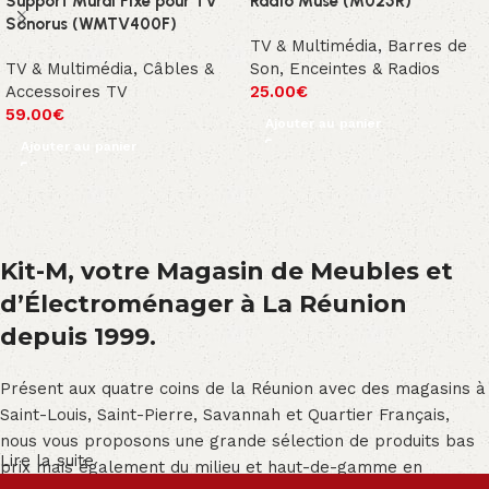
Support Mural Fixe pour TV
Radio Muse (M025R)
Sonorus (WMTV400F)
TV & Multimédia
,
Barres de
TV & Multimédia
,
Câbles &
Son, Enceintes & Radios
Accessoires TV
25.00
€
59.00
€
Ajouter au panier
Ajouter au panier
Kit-M, votre Magasin de Meubles et
d’Électroménager à La Réunion
depuis 1999.
Présent aux quatre coins de la Réunion avec des magasins à
Saint-Louis, Saint-Pierre, Savannah et Quartier Français,
nous vous proposons une grande sélection de produits bas
Lire la suite
prix mais également du milieu et haut-de-gamme en