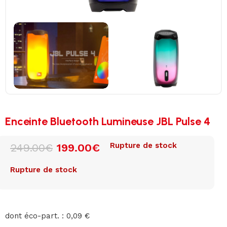
Enceinte Bluetooth Lumineuse JBL Pulse 4
Rupture de stock
249.00
€
199.00
€
Rupture de stock
dont éco-part. : 0,09 €