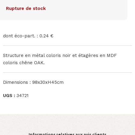
Rupture de stock
dont éco-part. : 0.24 €
Structure en métal coloris noir et étagères en MDF
coloris chêne OAK.
Dimensions : 98x30xH45cm
UGS :
34721
Informations relatives aux avis clients