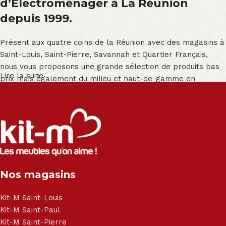
d’Électroménager à La Réunion
depuis 1999.
Présent aux quatre coins de la Réunion avec des magasins à
Saint-Louis, Saint-Pierre, Savannah et Quartier Français,
nous vous proposons une grande sélection de produits bas
Lire la suite
prix mais également du milieu et haut-de-gamme en
exclusivité :
Salon angle - Salon convertible - Salon relax - Canapé -
Canapé lit - Cuisine sur-mesure - Fauteuil - Armoire - Table
et chaise - Meuble de salle de bain - Literie - Lit - Bureau -
Électroménager - Télévision led - Réfrigérateur -
Congélateur - Cuisson - Cuisinière et hotte - Petits meubles
Nos magasins
- Matelas - Hifi Hitachi, LG, Sharp, Philips, Bosh, Moulinex,
Brandt, TCL, Panasonic, Samsung, Toshiba, Hisense, Grundig,
Haier, Sony, Cecotec, Westpoint, Dyson.
Kit-M Saint-Louis
Kit-M Saint-Paul
Kit-M Saint-Pierre