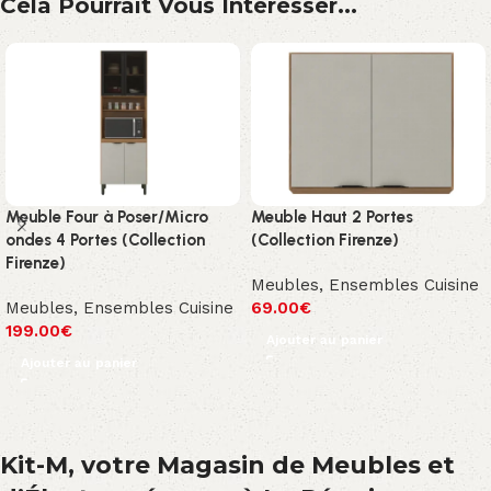
Cela Pourrait Vous Intéresser...
Meuble Four à Poser/Micro
Meuble Haut 2 Portes
ondes 4 Portes (Collection
(Collection Firenze)
Firenze)
Meubles
,
Ensembles Cuisine
Meubles
,
Ensembles Cuisine
69.00
€
199.00
€
Ajouter au panier
Ajouter au panier
Kit-M, votre Magasin de Meubles et