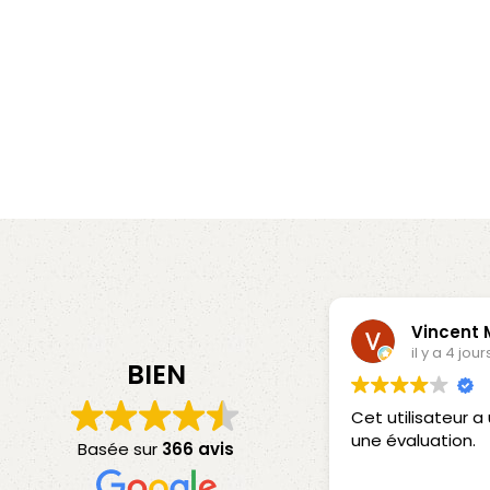
Vincent
il y a 4 jour
BIEN
Cet utilisateur 
une évaluation.
Basée sur
366 avis