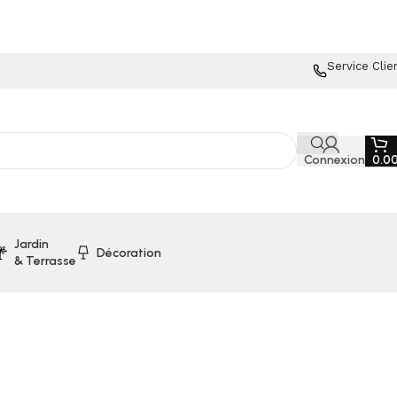
Service Clie
Connexion
0.0
Jardin
Décoration
& Terrasse