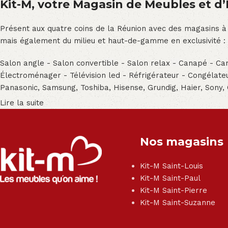
Kit-M, votre Magasin de Meubles et d’E
Présent aux quatre coins de la Réunion avec des magasins à
mais également du milieu et haut-de-gamme en exclusivité :
Salon angle - Salon convertible - Salon relax - Canapé - Cana
Électroménager - Télévision led - Réfrigérateur - Congéla
Panasonic, Samsung, Toshiba, Hisense, Grundig, Haier, Sony,
Lire la suite
Nos magasins
Kit-M Saint-Louis
Kit-M Saint-Paul
Kit-M Saint-Pierre
Kit-M Saint-Suzanne