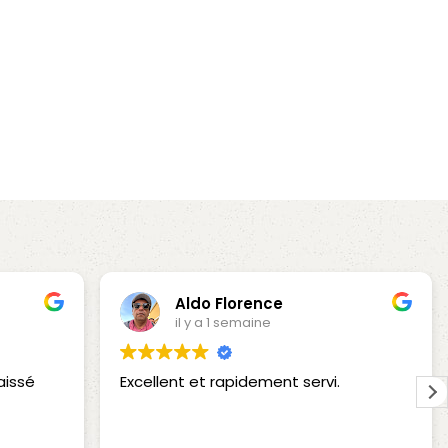
Aldo Florence
il y a 1 semaine
aissé
Excellent et rapidement servi.