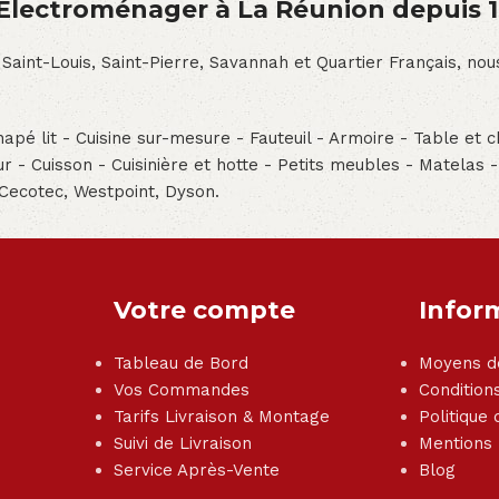
́lectroménager à La Réunion depuis 
 Saint-Louis, Saint-Pierre, Savannah et Quartier Français, n
pé lit - Cuisine sur-mesure - Fauteuil - Armoire - Table et ch
teur - Cuisson - Cuisinière et hotte - Petits meubles - Matelas 
 Cecotec, Westpoint, Dyson.
Votre compte
Infor
Tableau de Bord
Moyens d
Vos Commandes
Condition
Tarifs Livraison & Montage
Politique 
Suivi de Livraison
Mentions
Service Après-Vente
Blog