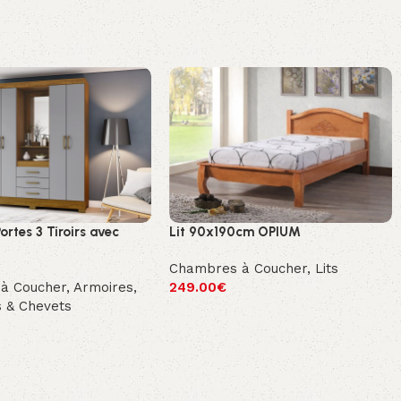
ortes 3 Tiroirs avec
Lit 90x190cm OPIUM
Chambres à Coucher
,
Lits
à Coucher
,
Armoires,
249.00
€
 & Chevets