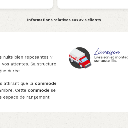
Informations relatives aux avis clients
s nuits bien reposantes ?
vos attentes. Sa structure
ngue durée.
us attirant que la
commode
hambre. Cette
commode
se
des espace de rangement.