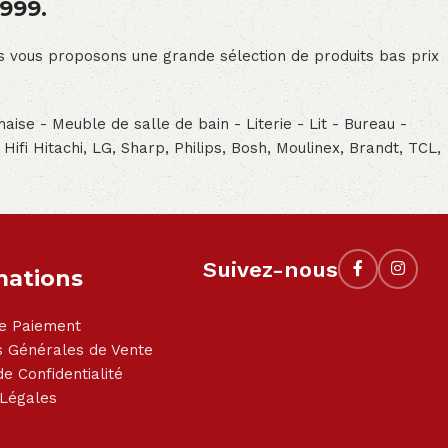
1999.
ous vous proposons une grande sélection de produits bas prix
aise - Meuble de salle de bain - Literie - Lit - Bureau -
- Hifi Hitachi, LG, Sharp, Philips, Bosh, Moulinex, Brandt, TCL,
Suivez-nous
mations
e Paiement
s Générales de Vente
de Confidentialité
 Légales