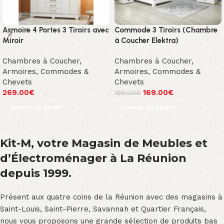
Armoire 4 Portes 3 Tiroirs avec
Commode 3 Tiroirs (Chambre
Miroir
à Coucher Elektra)
Chambres à Coucher
,
Chambres à Coucher
,
Armoires, Commodes &
Armoires, Commodes &
Chevets
Chevets
269.00
€
169.00
€
199.00
€
Ajouter au panier
Ajouter au panier
Kit-M, votre Magasin de Meubles et
d’Électroménager à La Réunion
depuis 1999.
Présent aux quatre coins de la Réunion avec des magasins à
Saint-Louis, Saint-Pierre, Savannah et Quartier Français,
nous vous proposons une grande sélection de produits bas