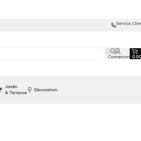
Service Clie
Connexion
0.0
Jardin
Décoration
& Terrasse