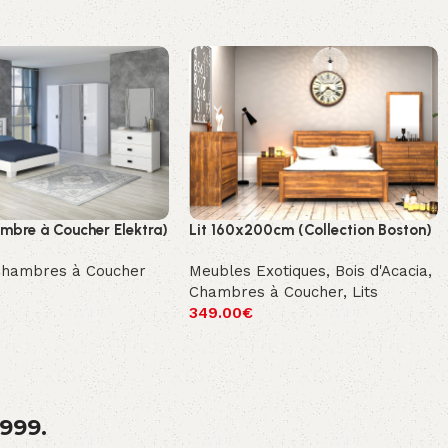
ambre à Coucher Elektra)
Lit 160x200cm (Collection Boston)
Chambres à Coucher
Meubles Exotiques
,
Bois d'Acacia
,
Chambres à Coucher
,
Lits
349.00
€
1999.