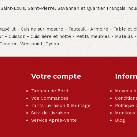
 Saint-Louis, Saint-Pierre, Savannah et Quartier Français, n
pé lit - Cuisine sur-mesure - Fauteuil - Armoire - Table et ch
teur - Cuisson - Cuisinière et hotte - Petits meubles - Matelas 
 Cecotec, Westpoint, Dyson.
Votre compte
Infor
Tableau de Bord
Moyens d
Vos Commandes
Condition
Tarifs Livraison & Montage
Politique 
Suivi de Livraison
Mentions
Service Après-Vente
Blog