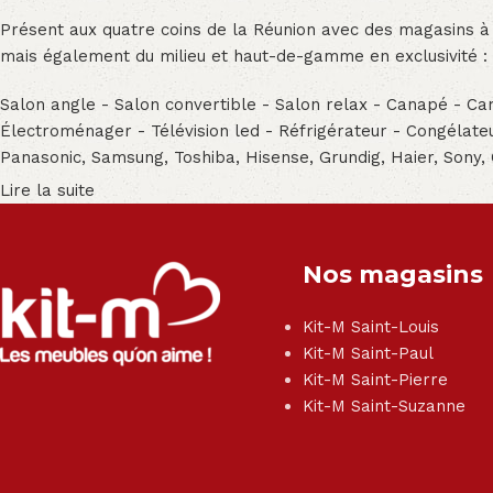
Présent aux quatre coins de la Réunion avec des magasins à
mais également du milieu et haut-de-gamme en exclusivité :
Salon angle - Salon convertible - Salon relax - Canapé - Cana
Électroménager - Télévision led - Réfrigérateur - Congéla
Panasonic, Samsung, Toshiba, Hisense, Grundig, Haier, Sony,
Lire la suite
Nos magasins
Kit-M Saint-Louis
Kit-M Saint-Paul
Kit-M Saint-Pierre
Kit-M Saint-Suzanne