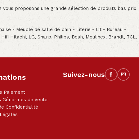
ous vous proposons une grande sélection de produits bas prix
aise - Meuble de salle de bain - Literie - Lit - Bureau -
- Hifi Hitachi, LG, Sharp, Philips, Bosh, Moulinex, Brandt, TCL,
Suivez-nous
mations
e Paiement
s Générales de Vente
de Confidentialité
 Légales