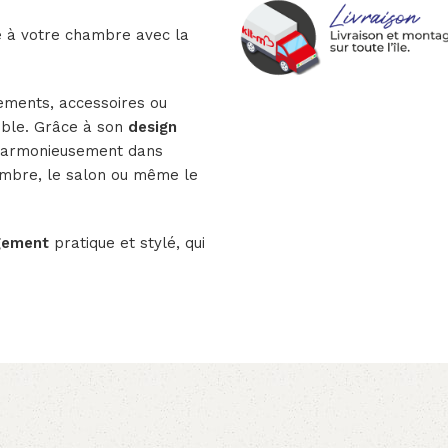
té à votre chambre avec la
ements, accessoires ou
ible. Grâce à son
design
e harmonieusement dans
hambre, le salon ou même le
gement
pratique et stylé, qui