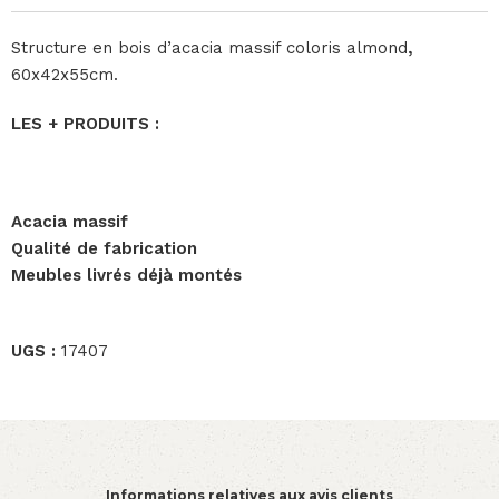
Structure en bois d’acacia massif coloris almond
,
60x42x55cm.
LES + PRODUITS :
Acacia massif
Qualité de fabrication
Meubles livrés déjà montés
UGS :
17407
Informations relatives aux avis clients