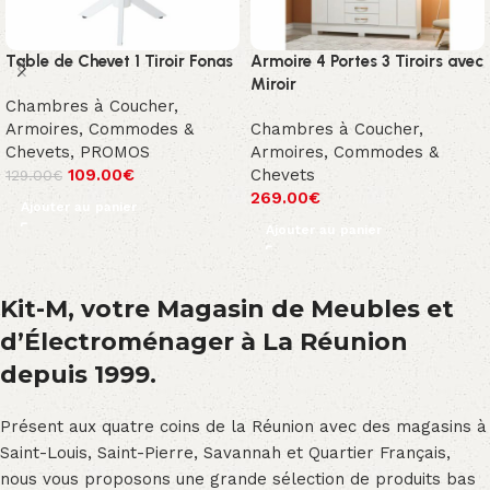
Table de Chevet 1 Tiroir Fonas
Armoire 4 Portes 3 Tiroirs avec
Miroir
Chambres à Coucher
,
Armoires, Commodes &
Chambres à Coucher
,
Chevets
,
PROMOS
Armoires, Commodes &
109.00
€
Chevets
129.00
€
269.00
€
Ajouter au panier
Ajouter au panier
Kit-M, votre Magasin de Meubles et
d’Électroménager à La Réunion
depuis 1999.
Présent aux quatre coins de la Réunion avec des magasins à
Saint-Louis, Saint-Pierre, Savannah et Quartier Français,
nous vous proposons une grande sélection de produits bas