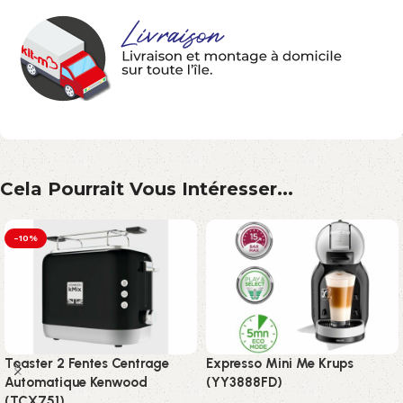
Cela Pourrait Vous Intéresser...
-10%
Toaster 2 Fentes Centrage
Expresso Mini Me Krups
Automatique Kenwood
(YY3888FD)
(TCX751)