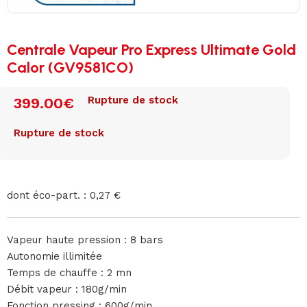
Centrale Vapeur Pro Express Ultimate Gold
Calor (GV9581CO)
Rupture de stock
399.00
€
Rupture de stock
dont éco-part. : 0,27 €
Vapeur haute pression : 8 bars
Autonomie illimitée
Temps de chauffe : 2 mn
Débit vapeur : 180g/min
Fonction pressing : 600g/min