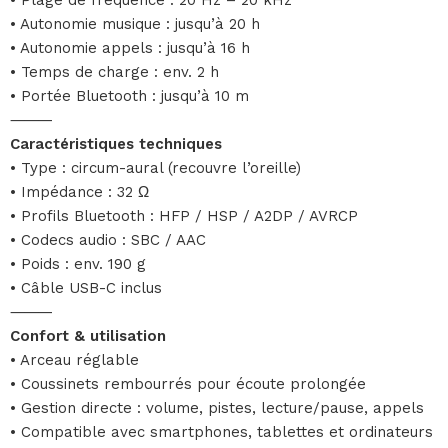
• Autonomie musique : jusqu’à 20 h
• Autonomie appels : jusqu’à 16 h
• Temps de charge : env. 2 h
• Portée Bluetooth : jusqu’à 10 m
⸻
Caractéristiques techniques
• Type : circum-aural (recouvre l’oreille)
• Impédance : 32 Ω
• Profils Bluetooth : HFP / HSP / A2DP / AVRCP
• Codecs audio : SBC / AAC
• Poids : env. 190 g
• Câble USB-C inclus
⸻
Confort & utilisation
• Arceau réglable
• Coussinets rembourrés pour écoute prolongée
• Gestion directe : volume, pistes, lecture/pause, appels
• Compatible avec smartphones, tablettes et ordinateurs