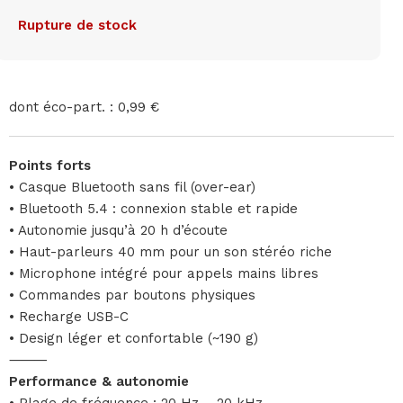
Rupture de stock
dont éco-part. : 0,99 €
Points forts
• Casque Bluetooth sans fil (over-ear)
• Bluetooth 5.4 : connexion stable et rapide
• Autonomie jusqu’à 20 h d’écoute
• Haut-parleurs 40 mm pour un son stéréo riche
• Microphone intégré pour appels mains libres
• Commandes par boutons physiques
• Recharge USB-C
• Design léger et confortable (~190 g)
⸻
Performance & autonomie
• Plage de fréquence : 20 Hz – 20 kHz