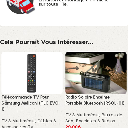
Cela Pourrait Vous Intéresser...
Télécommande TV Pour
Radio Solaire Enceinte
Samsung Meliconi (TLC EVO
Portable Bluetooth (RSOL-01)
1)
TV & Multimédia
,
Barres de
TV & Multimédia
,
Câbles &
Son, Enceintes & Radios
Accessoires TV
29.00
€