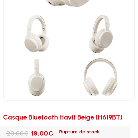
Casque Bluetooth Havit Beige (H619BT)
Rupture de stock
29.00
€
19.00
€