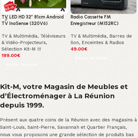
TV LED HD 32″ 81cm Android
Radio Cassette FM
TV InoSense (320V6)
Enregistreur (M152RC)
TV & Multimédia
,
Téléviseurs
TV & Multimédia
,
Barres de
& Vidéo-Projecteurs
,
Son, Enceintes & Radios
Sélection Kit-M !!!
49.00
€
199.00
€
Ajouter au panier
Ajouter au panier
Kit-M, votre Magasin de Meubles et
d’Électroménager à La Réunion
depuis 1999.
Présent aux quatre coins de la Réunion avec des magasins à
Saint-Louis, Saint-Pierre, Savannah et Quartier Français,
nous vous proposons une grande sélection de produits bas