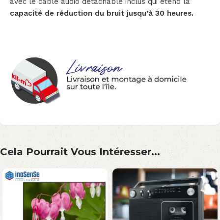
avec le câble audio détachable inclus qui étend la
capacité de réduction du bruit jusqu’à 30 heures.
Cela Pourrait Vous Intéresser...