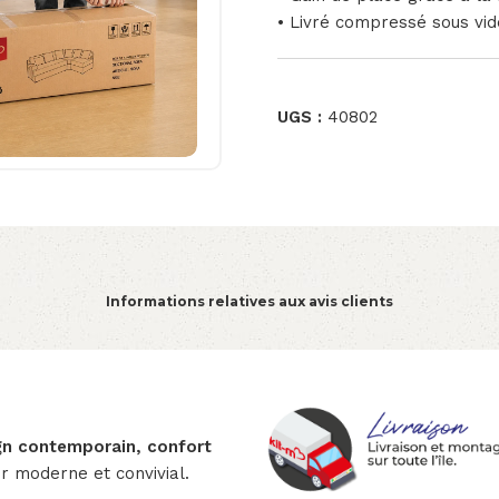
• Livré compressé sous vid
UGS :
40802
Informations relatives aux avis clients
gn contemporain, confort
ur moderne et convivial.