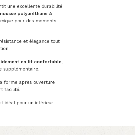
tit une excellente durabilité
n mousse polyuréthane à
nomique pour des moments
ésistance et élégance tout
tion.
pidement en lit confortable
,
age supplémentaire.
sa forme après ouverture
 facilité.
t idéal pour un intérieur