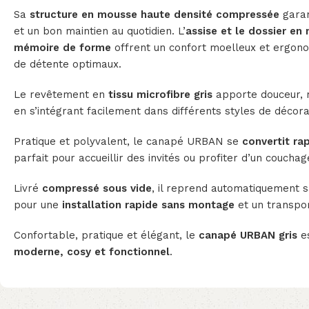
Sa
structure en mousse haute densité compressée
garan
et un bon maintien au quotidien. L’
assise et le dossier e
mémoire de forme
offrent un confort moelleux et ergo
de détente optimaux.
Le revêtement en
tissu microfibre gris
apporte douceur, r
en s’intégrant facilement dans différents styles de décora
Pratique et polyvalent, le canapé URBAN se
convertit ra
parfait pour accueillir des invités ou profiter d’un couch
Livré
compressé sous vide
, il reprend automatiquement 
pour une
installation rapide sans montage
et un transport
Confortable, pratique et élégant, le
canapé URBAN gris
es
moderne, cosy et fonctionnel
.