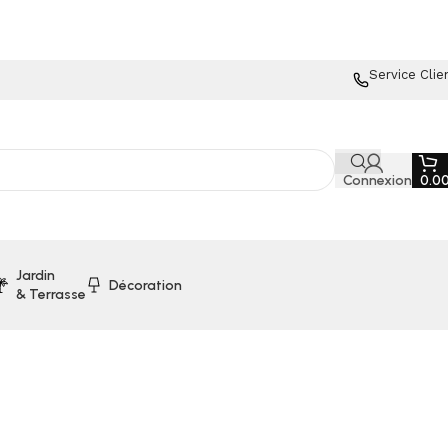
Service Clie
Connexion
0.0
Jardin
Décoration
& Terrasse