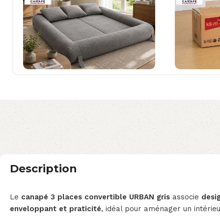
Description
Le
canapé 3 places convertible URBAN gris
associe
desi
enveloppant et praticité
, idéal pour aménager un intérie