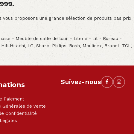
1999.
ous vous proposons une grande sélection de produits bas prix
aise - Meuble de salle de bain - Literie - Lit - Bureau -
- Hifi Hitachi, LG, Sharp, Philips, Bosh, Moulinex, Brandt, TCL,
Suivez-nous
mations
e Paiement
s Générales de Vente
de Confidentialité
 Légales