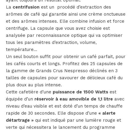
La
centrifusion
est un procédé d’extraction des
arômes de café qui garantie ainsi une crème onctueuse
et des arômes intenses. Elle combine infusion et force
centrifuge. La capsule que vous avez choisie est
analysée par reconnaissance optique qui va optimiser
tous les paramètres d’extraction, volume,
température…
Un seul bouton suffit pour obtenir un café parfait, pour
les cafés courts et longs. Profitez des 25 capsules de
la gamme de Grands Crus Nespresso déclinés en 3
tailles de capsules pour savourer de délicieux café du
plus doux au plus intense.
Cette cafetière d’une
puissance de 1500 Watts
est
équipée d’un
réservoir à eau amovible de 1,1 litre
avec
niveau d’eau visible et est doté d’un temps de chauffe
rapide de 30 secondes. Elle dispose d’une
« alerte
détartrage »
qui est indiqué par une lumière rouge et
verte qui nécessitera le lancement du programme