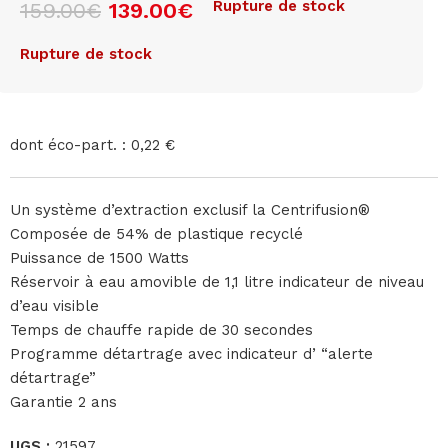
Rupture de stock
159.00
€
139.00
€
Rupture de stock
dont éco-part. : 0,22 €
Un système d’extraction exclusif la Centrifusion®
Composée de 54% de plastique recyclé
Puissance de 1500 Watts
Réservoir à eau amovible de 1,1 litre indicateur de niveau
d’eau visible
Temps de chauffe rapide de 30 secondes
Programme détartrage avec indicateur d’ “alerte
détartrage”
Garantie 2 ans
UGS :
21597