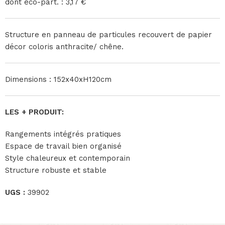
dont éco-part. : 3,17 €
Structure en panneau de particules recouvert de papier
décor coloris anthracite/ chêne.
Dimensions : 152x40xH120cm
LES + PRODUIT:
Rangements intégrés pratiques
Espace de travail bien organisé
Style chaleureux et contemporain
Structure robuste et stable
UGS :
39902