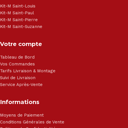
Haier, Sony, Cecotec, Westpoint, Dyson.
Kit-M Saint-Louis
Kit-M Saint-Paul
Kit-M Saint-Pierre
Kit-M Saint-Suzanne
Votre compte
Tableau de Bord
Vos Commandes
Tarifs Livraison & Montage
Suivi de Livraison
Service Après-Vente
Informations
Moyens de Paiement
Conditions Générales de Vente