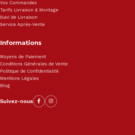
Vos Commandes
Tarifs Livraison & Montage
Suivi de Livraison
Service Après-Vente
Informations
Moyens de Paiement
Conditions Générales de Vente
Politique de Confidentialité
Mentions Légales
Blog
Suivez-nous