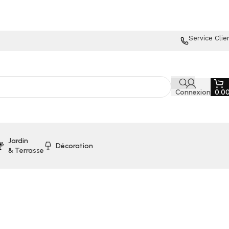
Service Clie
Connexion
0.0
Jardin
Décoration
& Terrasse