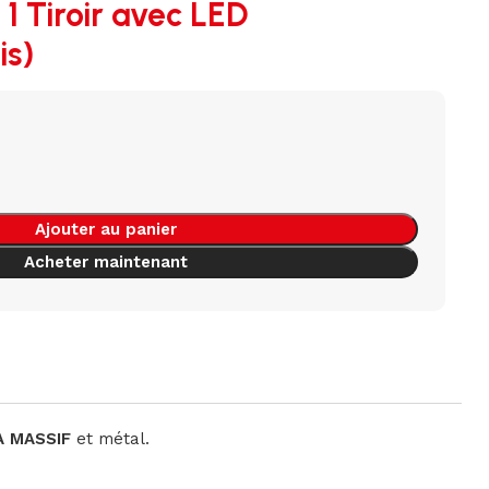
 1 Tiroir avec LED
is)
Ajouter au panier
Acheter maintenant
A MASSIF
et métal.