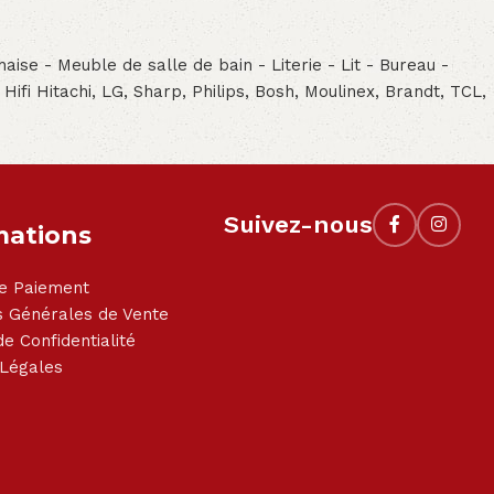
aise - Meuble de salle de bain - Literie - Lit - Bureau -
- Hifi Hitachi, LG, Sharp, Philips, Bosh, Moulinex, Brandt, TCL,
Suivez-nous
mations
e Paiement
s Générales de Vente
de Confidentialité
 Légales