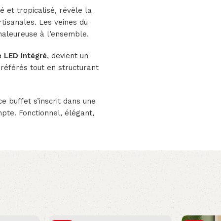
é et tropicalisé, révèle la
rtisanales. Les veines du
chaleureuse à l’ensemble.
e LED intégré
, devient un
préférés tout en structurant
e buffet s’inscrit dans une
pte. Fonctionnel, élégant,