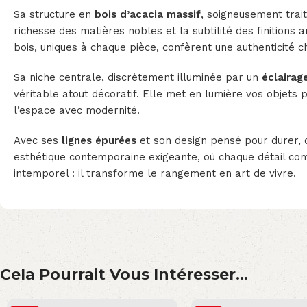
Sa structure en
bois d’acacia massif
, soigneusement trait
richesse des matières nobles et la subtilité des finitions a
bois, uniques à chaque pièce, confèrent une authenticité 
Sa niche centrale, discrètement illuminée par un
éclairag
véritable atout décoratif. Elle met en lumière vos objets 
l’espace avec modernité.
Avec ses
lignes épurées
et son design pensé pour durer, c
esthétique contemporaine exigeante, où chaque détail com
intemporel : il transforme le rangement en art de vivre.
Cela Pourrait Vous Intéresser...