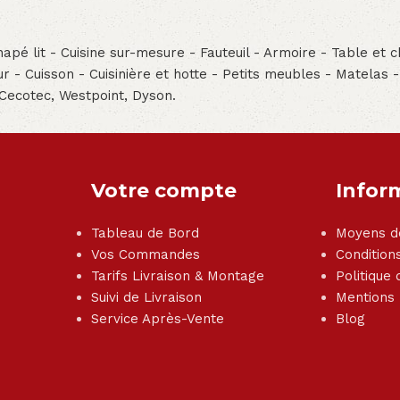
pé lit - Cuisine sur-mesure - Fauteuil - Armoire - Table et ch
teur - Cuisson - Cuisinière et hotte - Petits meubles - Matelas 
 Cecotec, Westpoint, Dyson.
Votre compte
Infor
Tableau de Bord
Moyens d
Vos Commandes
Condition
Tarifs Livraison & Montage
Politique 
Suivi de Livraison
Mentions
Service Après-Vente
Blog