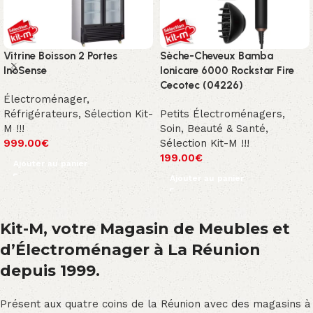
Vitrine Boisson 2 Portes
Sèche-Cheveux Bamba
InoSense
Ionicare 6000 Rockstar Fire
Cecotec (04226)
Électroménager
,
Réfrigérateurs
,
Sélection Kit-
Petits Électroménagers
,
M !!!
Soin, Beauté & Santé
,
999.00
€
Sélection Kit-M !!!
199.00
€
Ajouter au panier
Ajouter au panier
Kit-M, votre Magasin de Meubles et
d’Électroménager à La Réunion
depuis 1999.
Présent aux quatre coins de la Réunion avec des magasins à