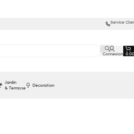
Service Clie
Connexion
0.0
Jardin
Décoration
& Terrasse