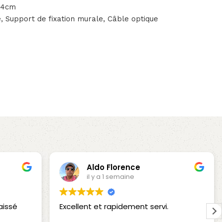
7.4cm
 Support de fixation murale, Câble optique
Aldo Florence
il y a 1 semaine
aissé
Excellent et rapidement servi.