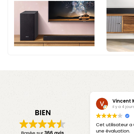
Vincent
il y a 4 jour
BIEN
Cet utilisateur 
une évaluation.
Basée sur
366 avis