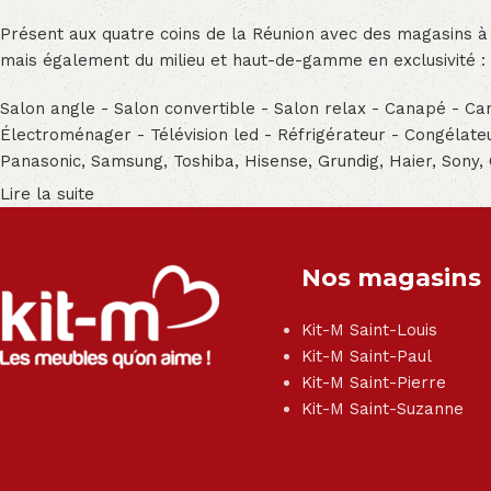
Présent aux quatre coins de la Réunion avec des magasins à
mais également du milieu et haut-de-gamme en exclusivité :
Salon angle - Salon convertible - Salon relax - Canapé - Cana
Électroménager - Télévision led - Réfrigérateur - Congéla
Panasonic, Samsung, Toshiba, Hisense, Grundig, Haier, Sony,
Lire la suite
Nos magasins
Kit-M Saint-Louis
Kit-M Saint-Paul
Kit-M Saint-Pierre
Kit-M Saint-Suzanne