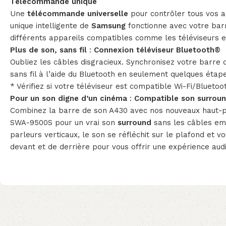
Télécommande unique
Une
télécommande universelle
pour contrôler tous vos 
unique intelligente de
Samsung
fonctionne avec votre barr
différents appareils compatibles comme les téléviseurs e
Plus de son, sans fil
:
Connexion téléviseur Bluetooth®
Oubliez les câbles disgracieux. Synchronisez votre barre d
sans fil à l’aide du Bluetooth en seulement quelques étap
* Vérifiez si votre téléviseur est compatible Wi-Fi/Bluetoo
Pour un son digne d’un cinéma
:
Compatible son surround
Combinez la barre de son A430 avec nos nouveaux haut-par
SWA-9500S pour un vrai son
surround
sans les câbles em
parleurs verticaux, le son se réfléchit sur le plafond et v
devant et de derrière pour vous offrir une expérience aud