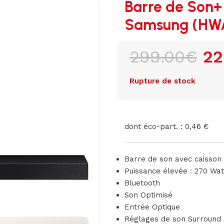
Barre de Son+
Samsung (HW
299.00
€
22
Rupture de stock
dont éco-part. : 0,46 €
Barre de son avec caisson 
Puissance élevée : 270 Wa
Bluetooth
Son Optimisé
Entrée Optique
Réglages de son Surround 