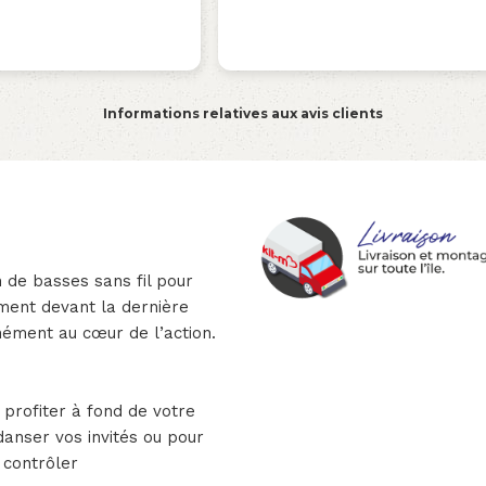
Informations relatives aux avis clients
n de basses sans fil pour
ement devant la dernière
nément au cœur de l’action.
profiter à fond de votre
danser vos invités ou pour
 contrôler