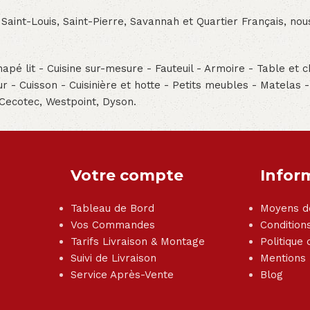
 Saint-Louis, Saint-Pierre, Savannah et Quartier Français, n
pé lit - Cuisine sur-mesure - Fauteuil - Armoire - Table et ch
teur - Cuisson - Cuisinière et hotte - Petits meubles - Matelas 
 Cecotec, Westpoint, Dyson.
Votre compte
Infor
Tableau de Bord
Moyens d
Vos Commandes
Condition
Tarifs Livraison & Montage
Politique 
Suivi de Livraison
Mentions
Service Après-Vente
Blog