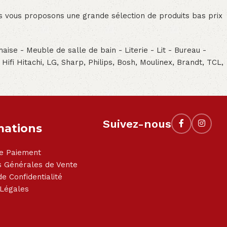
ous vous proposons une grande sélection de produits bas prix
aise - Meuble de salle de bain - Literie - Lit - Bureau -
- Hifi Hitachi, LG, Sharp, Philips, Bosh, Moulinex, Brandt, TCL,
Suivez-nous
mations
e Paiement
s Générales de Vente
de Confidentialité
 Légales