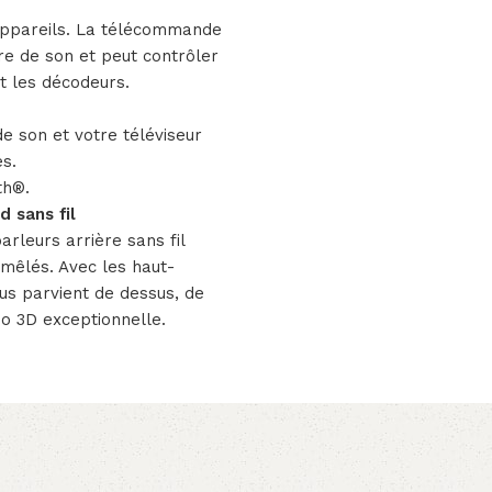
appareils. La télécommande
e de son et peut contrôler
t les décodeurs.
e son et votre téléviseur
es.
th®.
 sans fil
leurs arrière sans fil
mêlés. Avec les haut-
ous parvient de dessus, de
io 3D exceptionnelle.