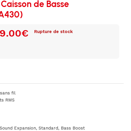
 Caisson de Basse
A430)
9.00
€
Rupture de stock
sans fil
tts RMS
Sound Expansion, Standard, Bass Boost