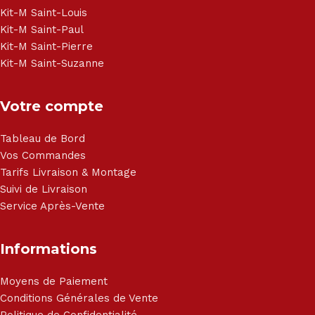
Haier, Sony, Cecotec, Westpoint, Dyson.
Kit-M Saint-Louis
Kit-M Saint-Paul
Kit-M Saint-Pierre
Kit-M Saint-Suzanne
Votre compte
Tableau de Bord
Vos Commandes
Tarifs Livraison & Montage
Suivi de Livraison
Service Après-Vente
Informations
Moyens de Paiement
Conditions Générales de Vente
Politique de Confidentialité