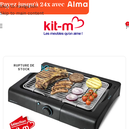
Payez jusqu'à 24x avec
Skip to navigation
Skip to main content
0
Accueil
Petits Électroménagers
Cuisine
RUPTURE DE
STOCK