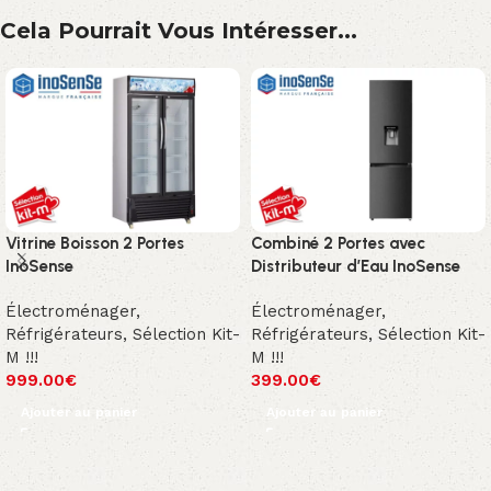
Cela Pourrait Vous Intéresser...
Vitrine Boisson 2 Portes
Combiné 2 Portes avec
InoSense
Distributeur d’Eau InoSense
Électroménager
,
Électroménager
,
Réfrigérateurs
,
Sélection Kit-
Réfrigérateurs
,
Sélection Kit-
M !!!
M !!!
999.00
€
399.00
€
Ajouter au panier
Ajouter au panier