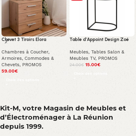
Chevet 3 Tiroirs Elora
Table d’Appoint Design Zoé
Chambres à Coucher
,
Meubles
,
Tables Salon &
Armoires, Commodes &
Meubles TV
,
PROMOS
Chevets
,
PROMOS
15.00
€
24.00
€
59.00
€
Choix des options
Choix des options
Kit-M, votre Magasin de Meubles et
d’Électroménager à La Réunion
depuis 1999.