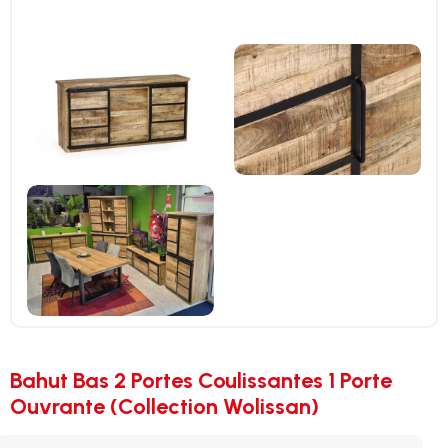
Bahut Bas 2 Portes Coulissantes 1 Porte
Ouvrante (Collection Wolissan)