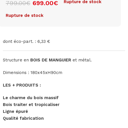
Rupture de stock
799.00
€
699.00
€
Rupture de stock
dont éco-part. : 6,33 €
Structure en
BOIS DE MANGUIER
et métal.
Dimensions : 180x45xH90cm
LES + PRODUITS :
Le charme du bois massif
Bois traiter et tropicaliser
Ligne épuré
Qualité fabrication