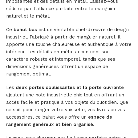
imposantes et des détails en métal. Laissez-vous
séduire par l’alliance parfaite entre le manguier
naturel et le métal.
Ce
bahut bas
est un véritable chef-d’œuvre de design
industriel. Fabriqué à partir de manguier naturel, il
apporte une touche chaleureuse et authentique à votre
intérieur. Les détails en métal accentuent son
caractère robuste et intemporel, tandis que ses
dimensions généreuses offrent un espace de
rangement optimal.
Les
deux portes coulissantes et la porte ouvrante
ajoutent une note industrielle chic tout en offrant un
accès facile et pratique à vos objets du quotidien. Que
ce soit pour ranger votre vaisselle, vos livres ou vos
accessoires, ce bahut vous offre un
espace de
rangement généreux et bien organisé
.
Laissez-vous charmer par l’alliance parfaite entre le