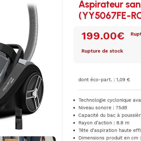
Aspirateur sa
(YY5067FE-R
199.00
€
Rupt
Rupture de stock
dont éco-part. : 1,09 €
Technologie cyclonique av
Niveau sonore : 75dB
Capacité du bac à poussière
Rayon d’action : 8.8 m
Tête d’aspiration haute effi
Dimensions produit en cm 