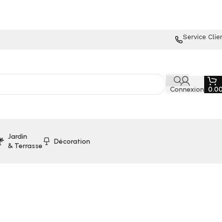
Service Clie
Connexion
0.0
Jardin
Décoration
& Terrasse