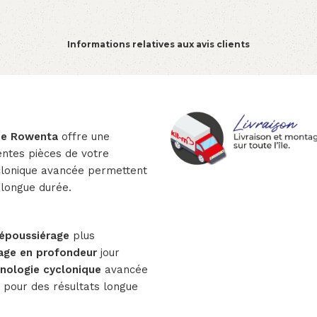
Informations relatives aux avis clients
de Rowenta
offre une
entes pièces de votre
yclonique avancée permettent
longue durée.
époussiérage
plus
age en profondeur
jour
nologie cyclonique
avancée
e pour des résultats longue