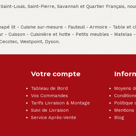
 Saint-Louis, Saint-Pierre, Savannah et Quartier Français, n
pé lit - Cuisine sur-mesure - Fauteuil - Armoire - Table et ch
teur - Cuisson - Cuisinière et hotte - Petits meubles - Matelas 
 Cecotec, Westpoint, Dyson.
Votre compte
Infor
Tableau de Bord
Moyens d
Vos Commandes
Condition
Tarifs Livraison & Montage
Politique 
Suivi de Livraison
Mentions
Service Après-Vente
Blog