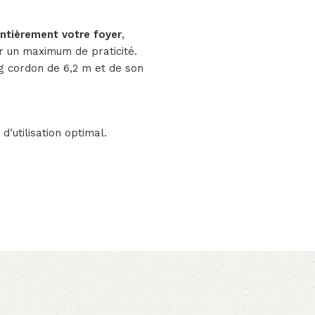
entièrement votre foyer
,
 un maximum de praticité.
ng cordon de 6,2 m et de son
’utilisation optimal.