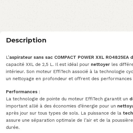
Description
L’
aspirateur sans sac COMPACT POWER XXL RO4825EA 
capacité XXL de 2,5 L. Il est idéal pour
nettoyer
les différ
intérieur. Son moteur EffiTech associé à la technologie c
un nettoyage en profondeur et offrent des performances 
Performances
:
La technologie de pointe du moteur EffiTech garantit un
d
important allié à des économies d’énergie pour un
nettoy
après jour sur tous types de sols. La puissance de la
tech
assure une séparation optimale de l’air et de la poussièr
durée.