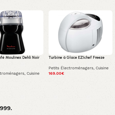
fé Moulinex Dehli Noir
Turbine à Glace EZIchef Freeze
Petits Électroménagers
,
Cuisine
ctroménagers
,
Cuisine
169.00
€
1999.