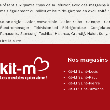
Présent aux quatre coins de la Réunion avec des magasins à
mais également du milieu et haut-de-gamme en exclusivité :
Salon angle - Salon convertible - Salon relax - Canapé - Cana
Électroménager - Télévision led - Réfrigérateur - Congéla
Panasonic, Samsung, Toshiba, Hisense, Grundig, Haier, Sony,
Lire la suite
Nos magasins
Kit-M Saint-Louis
Kit-M Saint-Paul
Kit-M Saint-Pierre
Kit-M Saint-Suzanne