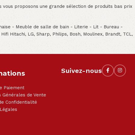
ous vous proposons une grande sélection de produits bas prix
aise - Meuble de salle de bain - Literie - Lit - Bureau -
- Hifi Hitachi, LG, Sharp, Philips, Bosh, Moulinex, Brandt, TCL,
Suivez-nous
mations
e Paiement
s Générales de Vente
de Confidentialité
 Légales