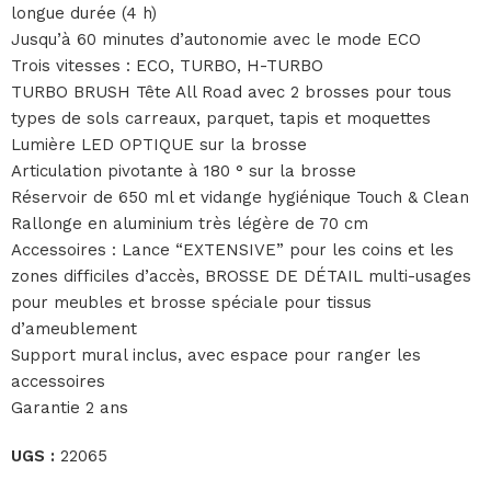
longue durée (4 h)
Jusqu’à 60 minutes d’autonomie avec le mode ECO
Trois vitesses : ECO, TURBO, H-TURBO
TURBO BRUSH Tête All Road avec 2 brosses pour tous
types de sols carreaux, parquet, tapis et moquettes
Lumière LED OPTIQUE sur la brosse
Articulation pivotante à 180 ° sur la brosse
Réservoir de 650 ml et vidange hygiénique Touch & Clean
Rallonge en aluminium très légère de 70 cm
Accessoires : Lance “EXTENSIVE” pour les coins et les
zones difficiles d’accès, BROSSE DE DÉTAIL multi-usages
pour meubles et brosse spéciale pour tissus
d’ameublement
Support mural inclus, avec espace pour ranger les
accessoires
Garantie 2 ans
UGS :
22065