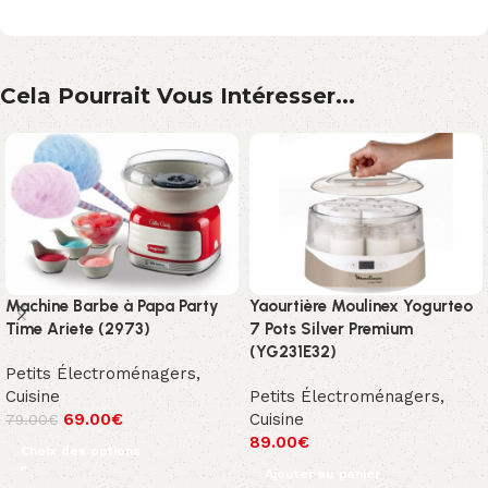
Cela Pourrait Vous Intéresser...
Machine Barbe à Papa Party
Yaourtière Moulinex Yogurteo
Time Ariete (2973)
7 Pots Silver Premium
(YG231E32)
Petits Électroménagers
,
Cuisine
Petits Électroménagers
,
69.00
€
Cuisine
79.00
€
89.00
€
Choix des options
Ajouter au panier