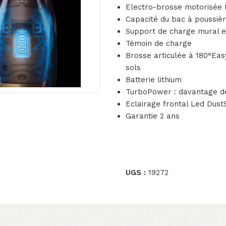
Electro-brosse motorisée
Capacité du bac à poussièr
Support de charge mural e
Témoin de charge
Brosse articulée à 180°Eas
sols
Batterie lithium
TurboPower : davantage de
Eclairage frontal Led Dust
Garantie 2 ans
UGS :
19272