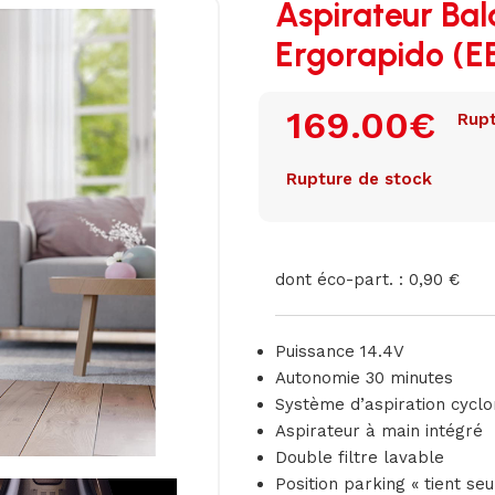
Aspirateur Bal
Ergorapido (
169.00
€
Rupt
Rupture de stock
dont éco-part. : 0,90 €
Puissance 14.4V
Autonomie 30 minutes
Système d’aspiration cyclo
Aspirateur à main intégré
Double filtre lavable
Position parking « tient seu