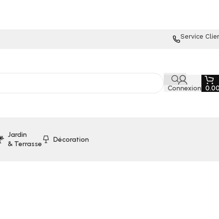
Service Clie
Connexion
0.0
Jardin
Décoration
& Terrasse