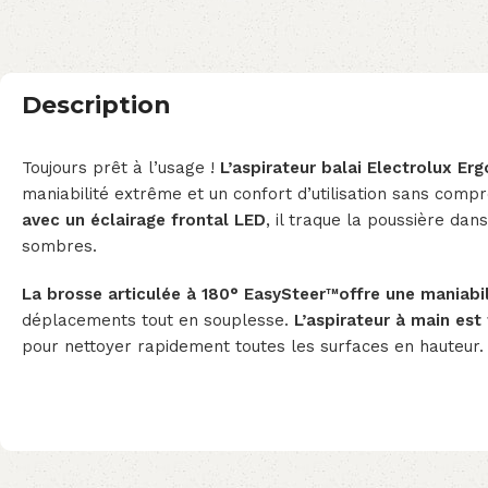
Description
Toujours prêt à l’usage !
L’aspirateur balai Electrolux E
maniabilité extrême et un confort d’utilisation sans comp
avec un éclairage frontal LED
, il traque la poussière dan
sombres.
La brosse articulée à 180° EasySteer™offre une maniabi
déplacements tout en souplesse.
L’aspirateur à main es
pour nettoyer rapidement toutes les surfaces en hauteur.