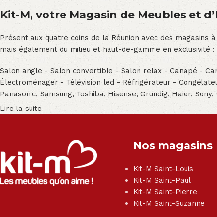
Kit-M, votre Magasin de Meubles et d’E
Présent aux quatre coins de la Réunion avec des magasins à
mais également du milieu et haut-de-gamme en exclusivité :
Salon angle - Salon convertible - Salon relax - Canapé - Cana
Électroménager - Télévision led - Réfrigérateur - Congéla
Panasonic, Samsung, Toshiba, Hisense, Grundig, Haier, Sony,
Lire la suite
Nos magasins
Kit-M Saint-Louis
Kit-M Saint-Paul
Kit-M Saint-Pierre
Kit-M Saint-Suzanne