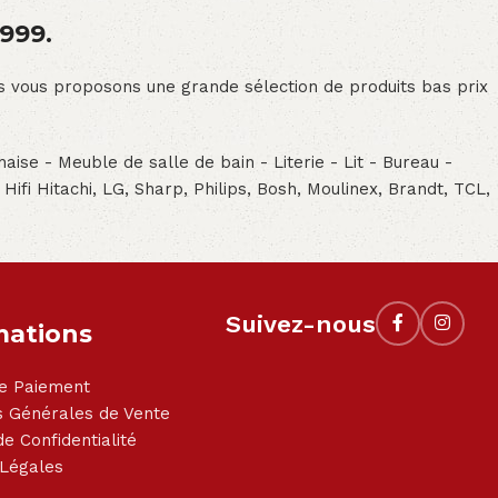
1999.
ous vous proposons une grande sélection de produits bas prix
aise - Meuble de salle de bain - Literie - Lit - Bureau -
- Hifi Hitachi, LG, Sharp, Philips, Bosh, Moulinex, Brandt, TCL,
Suivez-nous
mations
e Paiement
s Générales de Vente
de Confidentialité
 Légales