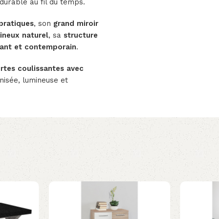
 durable au fil du temps.
pratiques
, son
grand miroir
ineux naturel
, sa
structure
gant et contemporain
.
rtes coulissantes avec
nisée, lumineuse et