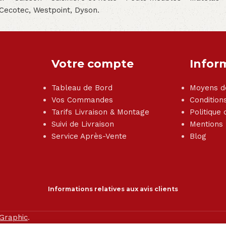
 Cecotec, Westpoint, Dyson.
Votre compte
Infor
Tableau de Bord
Moyens d
Vos Commandes
Condition
Tarifs Livraison & Montage
Politique 
Suivi de Livraison
Mentions
Service Après-Vente
Blog
Informations relatives aux avis clients
 Graphic
.