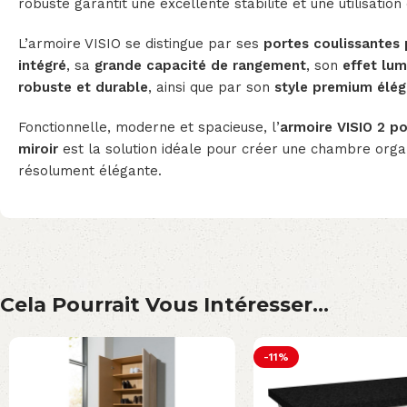
robuste garantit une excellente stabilité et une utilisation
L’armoire VISIO se distingue par ses
portes coulissantes 
intégré
, sa
grande capacité de rangement
, son
effet lum
robuste et durable
, ainsi que par son
style premium élé
Fonctionnelle, moderne et spacieuse, l’
armoire VISIO 2 po
miroir
est la solution idéale pour créer une chambre orga
résolument élégante.
Cela Pourrait Vous Intéresser...
-11%