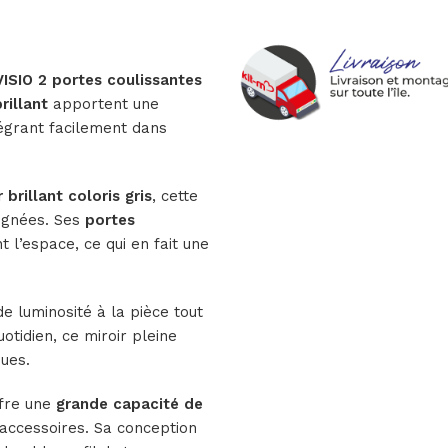
VISIO 2 portes coulissantes
brillant
apportent une
égrant facilement dans
brillant coloris gris
, cette
oignées. Ses
portes
 l’espace, ce qui en fait une
e luminosité à la pièce tout
tidien, ce miroir pleine
ues.
ffre une
grande capacité de
accessoires. Sa conception