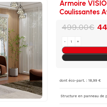
Armoire VISIO
Coulissantes A
499.00
€
44
dont éco-part. : 18,99 €
Structure en panneau de pa