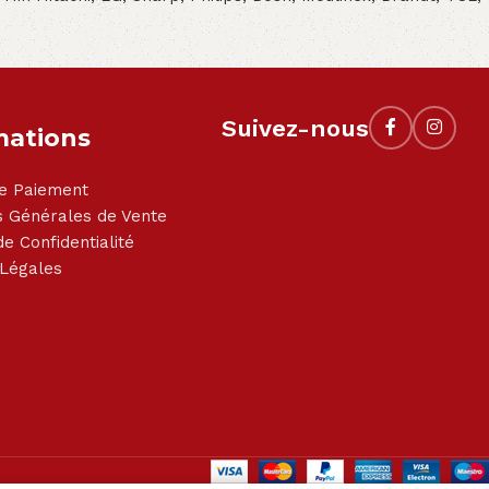
Suivez-nous
mations
e Paiement
s Générales de Vente
de Confidentialité
 Légales