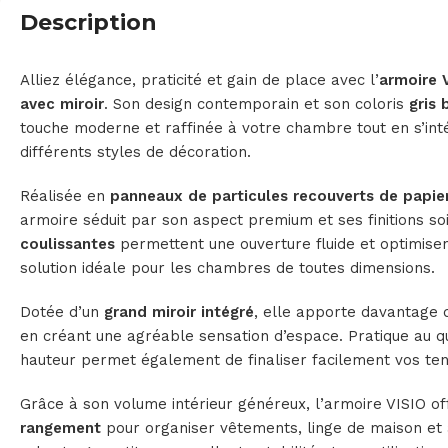
Description
Alliez élégance, praticité et gain de place avec l’
armoire 
avec miroir
. Son design contemporain et son coloris
gris 
touche moderne et raffinée à votre chambre tout en s’int
différents styles de décoration.
Réalisée en
panneaux de particules recouverts de papier 
armoire séduit par son aspect premium et ses finitions s
coulissantes
permettent une ouverture fluide et optimisent
solution idéale pour les chambres de toutes dimensions.
Dotée d’un
grand miroir intégré
, elle apporte davantage d
en créant une agréable sensation d’espace. Pratique au quo
hauteur permet également de finaliser facilement vos ten
Grâce à son volume intérieur généreux, l’armoire VISIO o
rangement
pour organiser vêtements, linge de maison et 