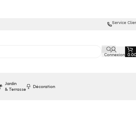
Service Clie
Connexion
0.0
Jardin
Décoration
& Terrasse