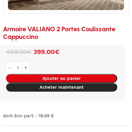
Armoire VALIANO 2 Portes Coulissante
Cappuccino
499.00
€
399.00
€
Ajouter au panier
Acheter maintenant
dont éco-part. : 18,99 €