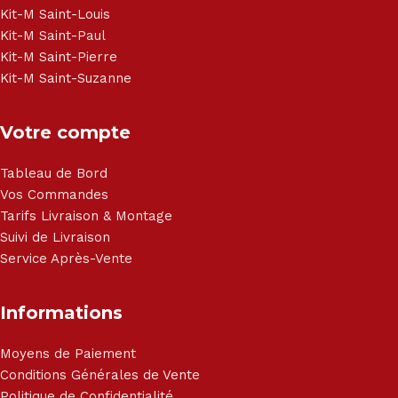
Haier, Sony, Cecotec, Westpoint, Dyson.
Kit-M Saint-Louis
Kit-M Saint-Paul
Kit-M Saint-Pierre
Kit-M Saint-Suzanne
Votre compte
Tableau de Bord
Vos Commandes
Tarifs Livraison & Montage
Suivi de Livraison
Service Après-Vente
Informations
Moyens de Paiement
Conditions Générales de Vente
Politique de Confidentialité