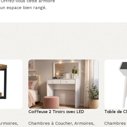
 Offrez-vous cette armoire
d’un espace bien rangé.
Coiffeuse 2 Tiroirs avec LED
Table de C
Armoires,
Chambres à Coucher
,
Armoires,
Chambres 