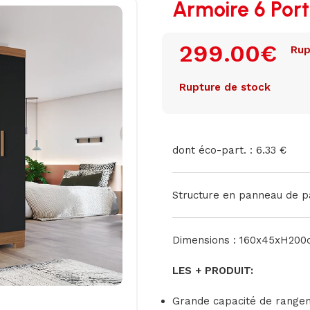
Armoire 6 Porte
299.00
€
Rup
Rupture de stock
dont éco-part. : 6.33 €
Structure en panneau de pa
Dimensions : 160x45xH20
LES + PRODUIT:
Grande capacité de range