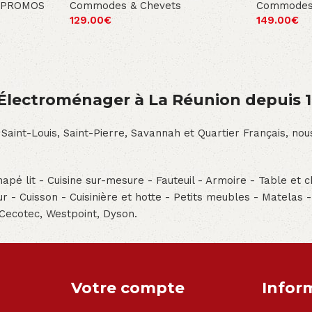
PROMOS
Commodes & Chevets
Commodes
129.00
€
149.00
€
́lectroménager à La Réunion depuis 
 Saint-Louis, Saint-Pierre, Savannah et Quartier Français, n
pé lit - Cuisine sur-mesure - Fauteuil - Armoire - Table et ch
teur - Cuisson - Cuisinière et hotte - Petits meubles - Matelas 
 Cecotec, Westpoint, Dyson.
Votre compte
Infor