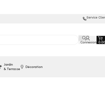
Service Clie
Connexion
0.0
Jardin
Décoration
& Terrasse