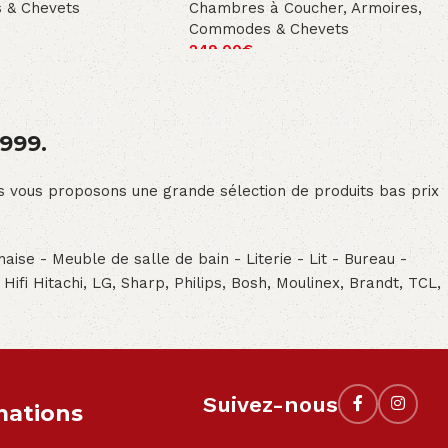
 & Chevets
Chambres à Coucher
,
Armoires,
Commodes & Chevets
249.00
€
1999.
ous vous proposons une grande sélection de produits bas prix
aise - Meuble de salle de bain - Literie - Lit - Bureau -
- Hifi Hitachi, LG, Sharp, Philips, Bosh, Moulinex, Brandt, TCL,
Suivez-nous
mations