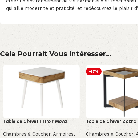
créer un environnement de vie harmonieux et fonctionnel.
qui allie modernité et praticité, et redécouvrez le plaisir 
Cela Pourrait Vous Intéresser...
-17%
Table de Chevet 1 Tiroir Mova
Table de Chevet Zazna
Chambres à Coucher
,
Armoires,
Chambres à Coucher
,