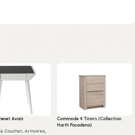
hevet Avani
Commode 4 Tiroirs (Collection
Harth Pasadena)
à Coucher
,
Armoires,