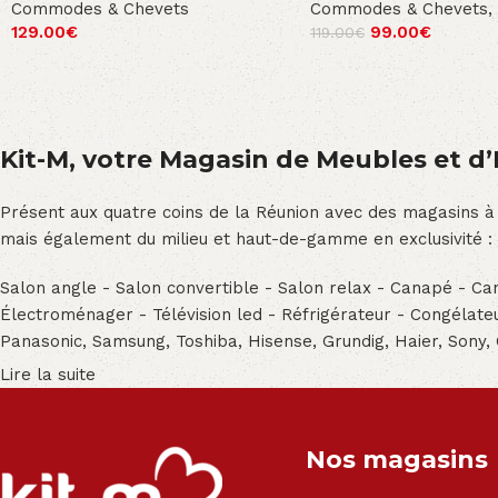
Commodes & Chevets
Commodes & Chevets
,
129.00
€
99.00
€
119.00
€
Kit-M, votre Magasin de Meubles et d’E
Présent aux quatre coins de la Réunion avec des magasins à
mais également du milieu et haut-de-gamme en exclusivité :
Salon angle - Salon convertible - Salon relax - Canapé - Cana
Électroménager - Télévision led - Réfrigérateur - Congéla
Panasonic, Samsung, Toshiba, Hisense, Grundig, Haier, Sony,
Lire la suite
Nos magasins