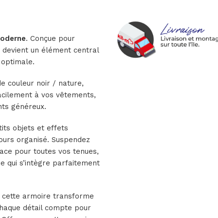
moderne
. Conçue pour
 devient un élément central
 optimale.
 couleur noir / nature,
facilement à vos vêtements,
nts généreux.
ts objets et effets
jours organisé. Suspendez
ace pour toutes vos tenues,
e qui s’intègre parfaitement
, cette armoire transforme
chaque détail compte pour