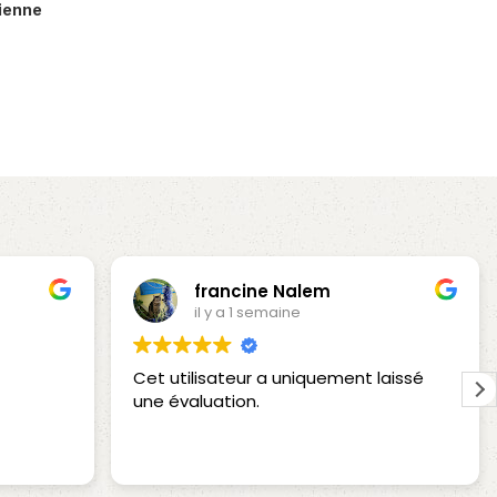
lienne
francine Nalem
il y a 1 semaine
Cet utilisateur a uniquement laissé
une évaluation.