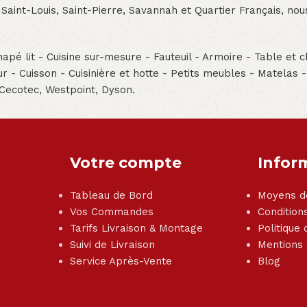
 Saint-Louis, Saint-Pierre, Savannah et Quartier Français, n
pé lit - Cuisine sur-mesure - Fauteuil - Armoire - Table et ch
teur - Cuisson - Cuisinière et hotte - Petits meubles - Matelas 
 Cecotec, Westpoint, Dyson.
Votre compte
Infor
Tableau de Bord
Moyens d
Vos Commandes
Condition
Tarifs Livraison & Montage
Politique 
Suivi de Livraison
Mentions
Service Après-Vente
Blog