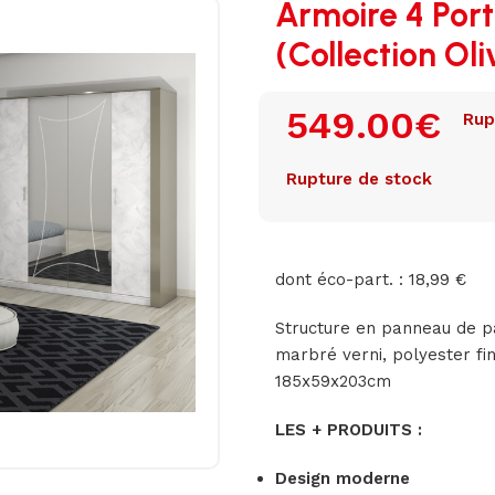
Armoire 4 Port
(Collection Oli
549.00
€
Rup
Rupture de stock
dont éco-part. : 18,99 €
Structure en panneau de pa
marbré verni, polyester fin
185x59x203cm
LES + PRODUITS :
Design moderne