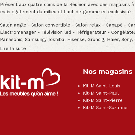
Présent aux quatre coins de la Réunion avec des magasins à
mais également du milieu et haut-de-gamme en exclusivité :
Salon angle - Salon convertible - Salon relax - Canapé - Cana
Électroménager - Télévision led - Réfrigérateur - Congéla
Panasonic, Samsung, Toshiba, Hisense, Grundig, Haier, Sony,
Lire la suite
Nos magasins
Kit-M Saint-Louis
Kit-M Saint-Paul
Kit-M Saint-Pierre
Kit-M Saint-Suzanne