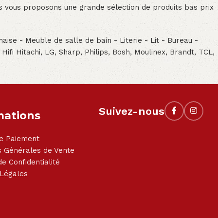
ous vous proposons une grande sélection de produits bas prix
aise - Meuble de salle de bain - Literie - Lit - Bureau -
- Hifi Hitachi, LG, Sharp, Philips, Bosh, Moulinex, Brandt, TCL,
Suivez-nous
mations
e Paiement
s Générales de Vente
de Confidentialité
 Légales