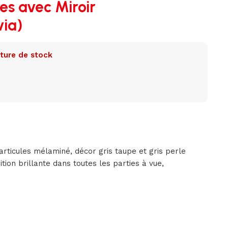
es avec Miroir
via)
ture de stock
rticules mélaminé, décor gris taupe et gris perle
ition brillante dans toutes les parties à vue,