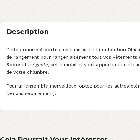
Description
Cette
armoire 4 portes
avec miroir de la
collection Olivi
de rangement pour ranger aisément tous vos vêtements e
Sobre
et
élégante
, cette mobilier vous apportera une touc
de votre
chambre
.
Pour un ensemble merveilleux, optez pour les autres élé
(vendus séparément).
Cela Pourrait Vous Intéresser...