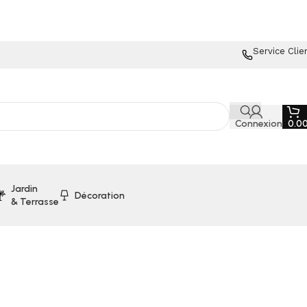
Service Clie
Connexion
0.0
Jardin
Décoration
& Terrasse