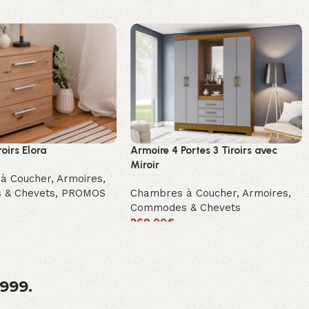
roirs Elora
Armoire 4 Portes 3 Tiroirs avec
Miroir
à Coucher
,
Armoires,
 & Chevets
,
PROMOS
Chambres à Coucher
,
Armoires,
Commodes & Chevets
269.00
€
1999.