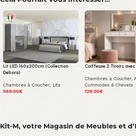
Lit LED 160x200cm (Collection
Coiffeuse 2 Tiroirs avec
Debora)
Chambres à Coucher
,
Chambres à Coucher
,
Lits
Commodes & Chevets
569.00
€
129.00
€
Kit-M, votre Magasin de Meubles et d’E