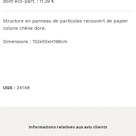
dont éco-part. : 11.39 €
Structure en panneau de particules recouvert de papier
coloris chêne doré.
Dimensions : 153x55xH198cm
UGS :
34148
Informations relatives aux avis clients