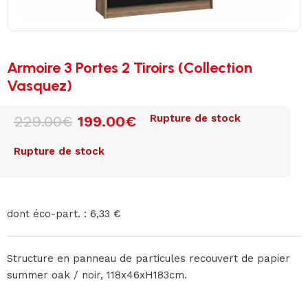
Armoire 3 Portes 2 Tiroirs (Collection
Vasquez)
Rupture de stock
229.00
€
199.00
€
Rupture de stock
dont éco-part. : 6,33 €
Structure en panneau de particules recouvert de papier
summer oak / noir, 118x46xH183cm.