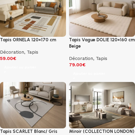
Tapis ORNELA 120×170 cm
Tapis Vague DOLIE 120×160 cm
Beige
Décoration
,
Tapis
59.00
€
Décoration
,
Tapis
79.00
€
Ajouter au panier
Ajouter au panier
Tapis SCARLET Blanc/ Gris
Miroir (COLLECTION LONDON)