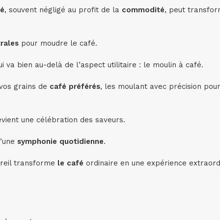
fé
, souvent négligé au profit de la
commodité
, peut transfo
trales
pour moudre le café.
va bien au-delà de l’aspect utilitaire : le moulin à café.
os grains de
café préférés
, les moulant avec précision pour
vient une célébration des saveurs.
d’une
symphonie quotidienne
.
reil transforme
le café
ordinaire en une expérience extraordi