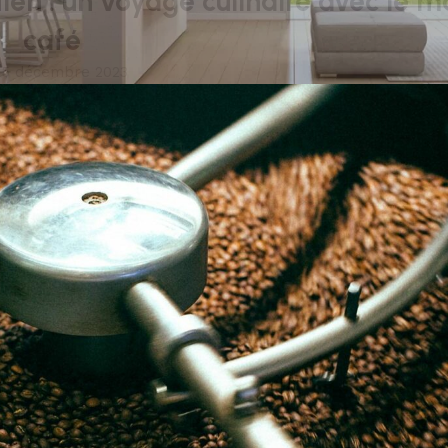
ien : un voyage culinaire avec le m
café
 5 décembre 2023