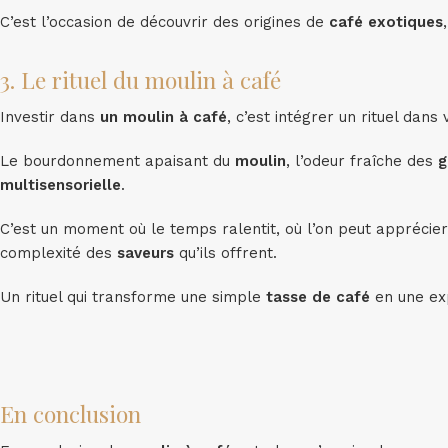
C’est l’occasion de découvrir des origines de
café exotiques
3. Le rituel du moulin à café
Investir dans
un moulin à café
, c’est intégrer un rituel dans
Le bourdonnement apaisant du
moulin
, l’odeur fraîche des
g
multisensorielle
.
C’est un moment où le temps ralentit, où l’on peut apprécier 
complexité des
saveurs
qu’ils offrent.
Un rituel qui transforme une simple
tasse de café
en une exp
En conclusion