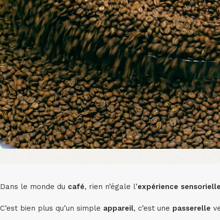
Dans le monde du
café
, rien n’égale l’
expérience sensoriell
C’est bien plus qu’un simple
appareil
, c’est une
passerelle
ve