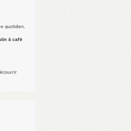
e quotidien.
lin à café
écouvrir