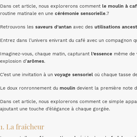
Dans cet article, nous explorerons comment
le moulin à ca
routine matinale en une
cérémonie sensorielle
.7
Retrouvons les
saveurs d’antan
avec des
utilisations ances
Entrez dans l’univers enivrant du café avec un compagnon qui 
Imaginez-vous, chaque matin, capturant
l’essence
même de v
explosion d’
arômes
.
C’est une invitation à un
voyage sensoriel
où chaque tasse de
Le doux ronronnement du
moulin
devient la première note 
Dans cet article, nous explorerons comment ce simple appa
ajoutant une touche d’élégance à chaque gorgée.
1. La fraîcheur