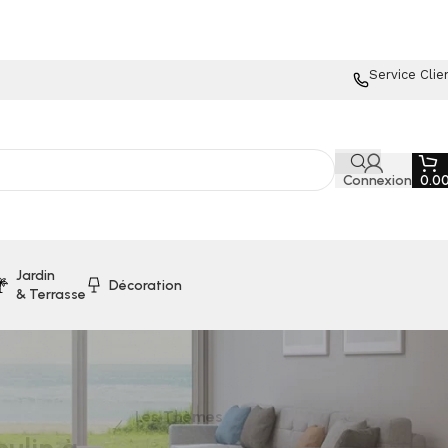
Service Clie
Connexion
0.0
Jardin
Décoration
& Terrasse
Les Thèmes