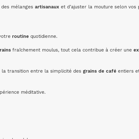
, des mélanges
artisanaux
et d’ajuster la mouture selon vos
 votre
routine
quotidienne.
rains
fraîchement moulus, tout cela contribue à créer une
ex
la transition entre la simplicité des
grains de café
entiers e
érience méditative.