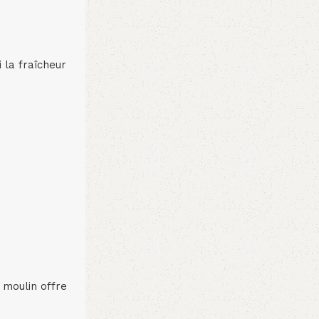
 la fraîcheur
e moulin offre