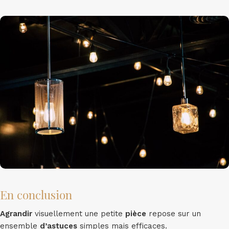
En conclusion
Agrandir
visuellement une petite
pièce
repose sur un
ensemble
d’astuces
simples mais efficaces.