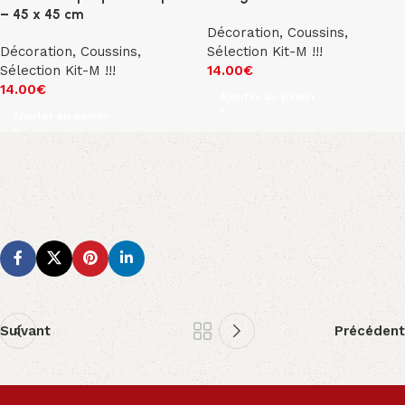
– 45 x 45 cm
Décoration
,
Coussins
,
Décoration
,
Coussins
,
Sélection Kit-M !!!
Sélection Kit-M !!!
14.00
€
14.00
€
Ajouter au panier
Ajouter au panier
Suivant
Précédent