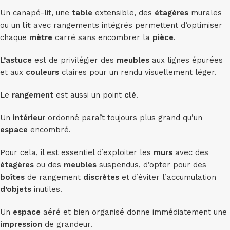
Un canapé-lit, une
table
extensible, des
étagères
murales
ou un
lit
avec rangements intégrés permettent d’optimiser
chaque
mètre
carré sans encombrer la
pièce
.
L’astuce
est de privilégier des
meubles
aux lignes épurées
et aux
couleurs
claires pour un rendu visuellement léger.
Le
rangement
est aussi un point
clé
.
Un
intérieur
ordonné paraît toujours plus grand qu’un
espace
encombré.
Pour cela, il est essentiel d’exploiter les
murs
avec des
étagères
ou des
meubles
suspendus, d’opter pour des
boîtes
de rangement
discrètes
et d’éviter l’accumulation
d’objets
inutiles.
Un
espace
aéré et bien organisé donne immédiatement une
impression
de grandeur.