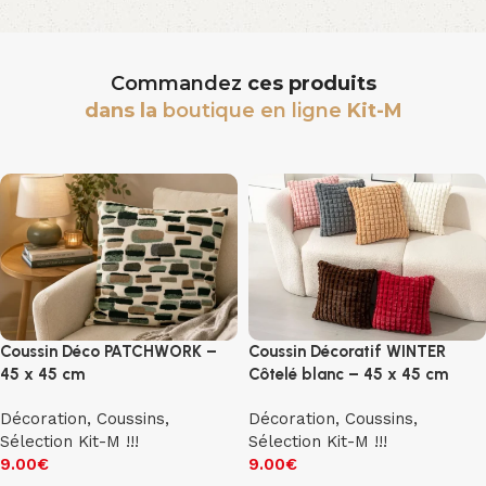
Commandez
ces produits
dans la
boutique en ligne
Kit-M
Coussin Déco PATCHWORK –
Coussin Décoratif WINTER
45 x 45 cm
Côtelé blanc – 45 x 45 cm
Décoration
,
Coussins
,
Décoration
,
Coussins
,
Sélection Kit-M !!!
Sélection Kit-M !!!
9.00
€
9.00
€