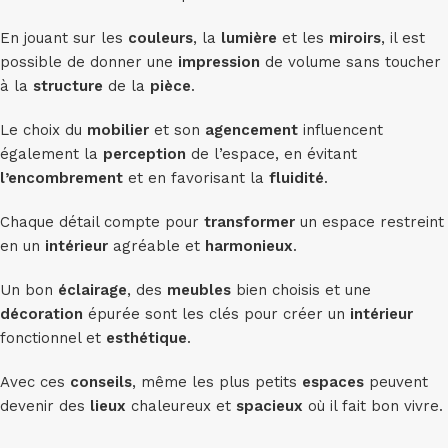
En jouant sur les
couleurs
, la
lumière
et les
miroirs
, il est
possible de donner une
impression
de volume sans toucher
à la
structure
de la
pièce
.
Le choix du
mobilier
et son
agencement
influencent
également la
perception
de l’espace, en évitant
l’encombrement
et en favorisant la
fluidité
.
Chaque détail compte pour
transformer
un espace restreint
en un
intérieur
agréable et
harmonieux
.
Un bon
éclairage
, des
meubles
bien choisis et une
décoration
épurée sont les clés pour créer un
intérieur
fonctionnel et
esthétique
.
Avec ces
conseils
, même les plus petits
espaces
peuvent
devenir des
lieux
chaleureux et
spacieux
où il fait bon vivre.