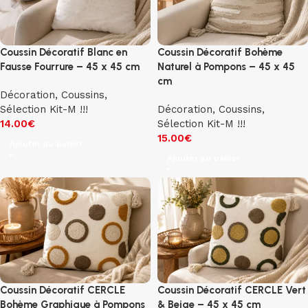
Coussin Décoratif Blanc en
Coussin Décoratif Bohème
Fausse Fourrure – 45 x 45 cm
Naturel à Pompons – 45 x 45
cm
Décoration
,
Coussins
,
Sélection Kit-M !!!
Décoration
,
Coussins
,
14.00
€
Sélection Kit-M !!!
15.00
€
Ajouter au panier
Ajouter au panier
Coussin Décoratif CERCLE
Coussin Décoratif CERCLE Vert
Bohème Graphique à Pompons
& Beige – 45 x 45 cm