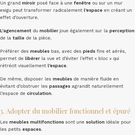
Un grand
miroir
posé face à une
fenêtre
ou sur un mur
exigu peut transformer radicalement
l’espace
en créant un
effet d’ouverture.
L’agencement
du
mobilier
joue également sur la
perception
de la
taille
de la pièce.
Préférer des
meubles
bas, avec des
pieds
fins et aérés,
permet de
libérer
la vue et d’éviter l’effet « bloc » qui
rétrécit visuellement
l’espace
.
De même, disposer les
meubles
de manière fluide en
évitant d’obstruer les
passages
agrandit naturellement
l’espace de
circulation
.
3. Adopter du mobilier fonctionnel et épuré
Les
meubles
multifonctions
sont une
solution
idéale pour
les petits
espaces
.