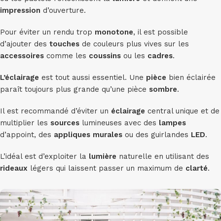
impression
d’ouverture.
Pour éviter un rendu trop
monotone
, il est possible
d’ajouter des
touches
de couleurs plus vives sur les
accessoires
comme les
coussins
ou les
cadres
.
L’éclairage
est tout aussi essentiel. Une
pièce
bien éclairée
paraît toujours plus grande qu’une pièce
sombre
.
Il est recommandé d’éviter un
éclairage
central unique et de
multiplier les
sources
lumineuses avec des
lampes
d’appoint, des
appliques murales
ou des guirlandes
LED
.
L’idéal est d’exploiter la
lumière
naturelle en utilisant des
rideaux
légers qui laissent passer un maximum de
clarté
.