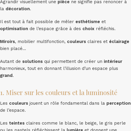
Agrandir visuellement une
pièce
ne signifie pas renoncer à
la
décoration
.
Il est tout à fait possible de mêler
esthétisme
et
optimisation
de l’espace grâce à des
choix
réfléchis.
Miroirs
, mobilier multifonction,
couleurs
claires et
éclairage
bien placé…
Autant de
solutions
qui permettent de créer un
intérieur
harmonieux, tout en donnant l’illusion d’un espace plus
grand
.
1. Miser sur les couleurs et la luminosité
Les
couleurs
jouent un rôle fondamental dans la
perception
de l’espace.
Les
teintes
claires comme le blanc, le beige, le gris perle
ou les pastels réfléchissent la
lumière
et donnent une