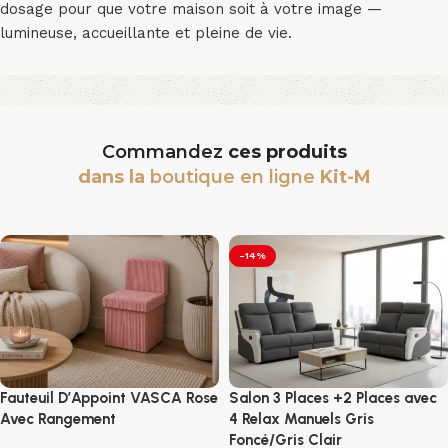
dosage pour que votre maison soit à votre image —
lumineuse, accueillante et pleine de vie.
Commandez
ces produits
dans la
boutique en ligne
Kit-M
-14%
Fauteuil D’Appoint VASCA Rose
Salon 3 Places +2 Places avec
Avec Rangement
4 Relax Manuels Gris
Foncé/Gris Clair