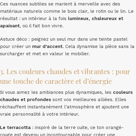
Ces nuances subtiles se marient à merveille avec des
matériaux naturels comme le bois clair, le rotin ou le lin. Le
résultat : un intérieur à la fois
lumineux, chaleureux et
apaisant
, où il fait bon vivre.
Astuce déco : peignez un seul mur dans une teinte pastel
pour créer un
mur d’accent
. Cela dynamise la pièce sans la
surcharger et met en valeur le mobilier.
3. Les couleurs chaudes et vibrantes : pour
une touche de caractère et d’énergie
Si vous aimez les ambiances plus dynamiques, les
couleurs
chaudes et profondes
sont vos meilleures alliées. Elles
réchauffent instantanément l’atmosphère et ajoutent une
vraie personnalité à votre intérieur.
Le terracotta
: inspiré de la terre cuite, ce ton orangé-
rouge est devenu un incontournable pour créer une