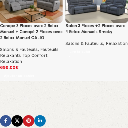
Canapé 3 Places avec 2 Relax
Salon 3 Places +2 Places avec
Manuel + Canapé 2 Places avec
4 Relax Manuels Smoky
2 Relax Manuel CALIO
Salons & Fauteuils
,
Relaxation
Salons & Fauteuils
,
Fauteuils
Lire la suite
Relaxants Top Confort
,
Relaxation
699.00
€
Ajouter au panier