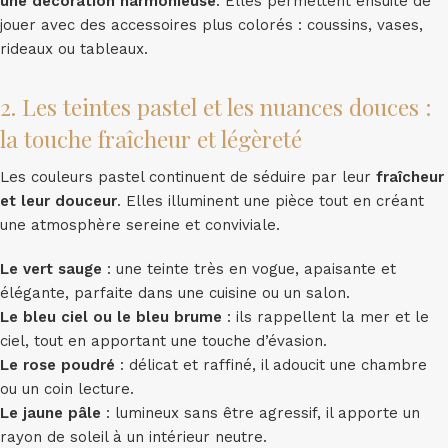
une décoration harmonieuse
. Elles permettent ensuite de
jouer avec des accessoires plus colorés : coussins, vases,
rideaux ou tableaux.
2. Les teintes pastel et les nuances douces :
la touche fraîcheur et légèreté
Les couleurs pastel continuent de séduire par leur
fraîcheur
et leur douceur
. Elles illuminent une pièce tout en créant
une atmosphère sereine et conviviale.
Le vert sauge
: une teinte très en vogue, apaisante et
élégante, parfaite dans une cuisine ou un salon.
Le bleu ciel ou le bleu brume
: ils rappellent la mer et le
ciel, tout en apportant une touche d’évasion.
Le rose poudré
: délicat et raffiné, il adoucit une chambre
ou un coin lecture.
Le jaune pâle
: lumineux sans être agressif, il apporte un
rayon de soleil à un intérieur neutre.