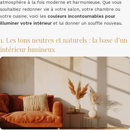
atmosphère à la fois moderne et harmonieuse. Que vous
souhaitiez redonner vie à votre salon, votre chambre ou
votre cuisine, voici les
couleurs incontournables pour
illuminer votre intérieur
et lui donner un souffle nouveau.
1. Les tons neutres et naturels : la base d’un
intérieur lumineux