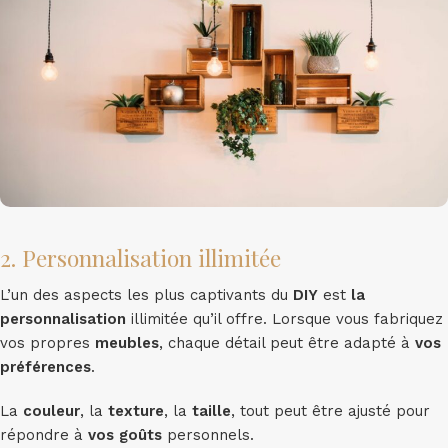
2. Personnalisation illimitée
L’un des aspects les plus captivants du
DIY
est
la
personnalisation
illimitée qu’il offre. Lorsque vous fabriquez
vos propres
meubles
, chaque détail peut être adapté à
vos
préférences
.
La
couleur
, la
texture
, la
taille
, tout peut être ajusté pour
répondre à
vos goûts
personnels.