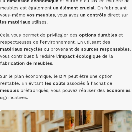
La
dimension économique
et durable du
DIY
en matière de
meubles est également
un élément crucial
. En fabriquant
vous-même
vos meubles
, vous avez
un contrôle
direct sur
les matériaux
utilisés.
Cela vous permet de privilégier des
options durables
et
respectueuses de l’environnement. En utilisant des
matériaux recyclés
ou provenant de
sources responsables
,
vous contribuez à réduire
l’impact écologique
de la
fabrication de meubles
.
Sur le plan économique, le
DIY
peut être une option
rentable. En évitant
les coûts
associés à l’achat de
meubles
préfabriqués, vous pouvez réaliser des
économies
significatives.