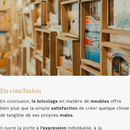
En conclusion
En conclusion,
le bricolage
en matière de
meubles
offre
bien plus que la simple
satisfaction
de créer quelque chose
de tangible de ses propres
mains
.
Il ouvre la porte à
l’expression
individuelle, à la