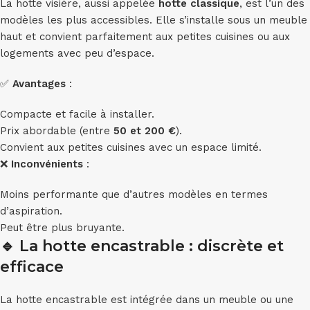
La hotte visière, aussi appelée
hotte classique
, est l’un des
modèles les plus accessibles. Elle s’installe sous un meuble
haut et convient parfaitement aux petites cuisines ou aux
logements avec peu d’espace.
✅
Avantages
:
Compacte et facile à installer.
Prix abordable (entre
50 et 200 €
).
Convient aux petites cuisines avec un espace limité.
❌
Inconvénients
:
Moins performante que d’autres modèles en termes
d’aspiration.
Peut être plus bruyante.
🔹
La hotte encastrable : discrète et
efficace
La hotte encastrable est intégrée dans un meuble ou une