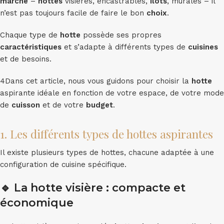
marché
–
hottes
visières, encastrables,
îlots
, murales – il
n’est pas toujours facile de faire le bon
choix
.
Chaque type de
hotte
possède ses propres
caractéristiques
et s’adapte à différents types de
cuisines
et de besoins.
4Dans cet article, nous vous guidons pour choisir la
hotte
aspirante idéale en fonction de votre espace, de votre mode
de
cuisson
et de votre
budget
.
1. Les différents types de hottes aspirantes
Il existe plusieurs types de hottes, chacune adaptée à une
configuration de cuisine spécifique.
🔹
La hotte visière : compacte et
économique