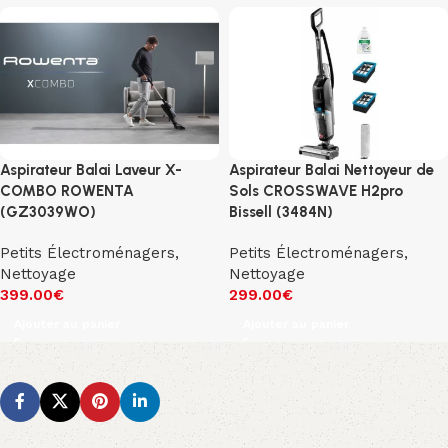
Aspirateur Balai Laveur X-
Aspirateur Balai Nettoyeur de
COMBO ROWENTA
Sols CROSSWAVE H2pro
(GZ3039WO)
Bissell (3484N)
Petits Électroménagers
,
Petits Électroménagers
,
Nettoyage
Nettoyage
399.00
€
299.00
€
Ajouter au panier
Ajouter au panier