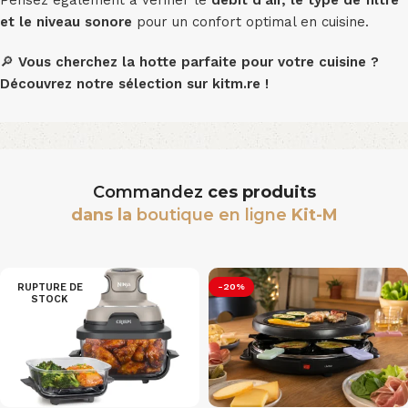
Pensez également à vérifier le
débit d’air, le type de filtre
et le niveau sonore
pour un confort optimal en cuisine.
🔎
Vous cherchez la hotte parfaite pour votre cuisine ?
Découvrez notre sélection sur kitm.re !
Commandez
ces produits
dans la
boutique en ligne
Kit-M
RUPTURE DE
-20%
STOCK