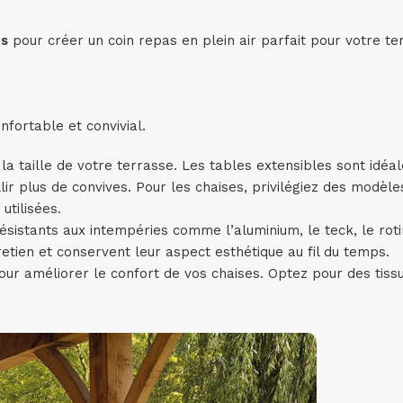
es
pour créer un coin repas en plein air parfait pour votre te
nfortable et convivial.
la taille de votre terrasse. Les tables extensibles sont idéa
ir plus de convives. Pour les chaises, privilégiez des modèle
utilisées.
sistants aux intempéries comme l’aluminium, le teck, le roti
etien et conservent leur aspect esthétique au fil du temps.
our améliorer le confort de vos chaises. Optez pour des tissu