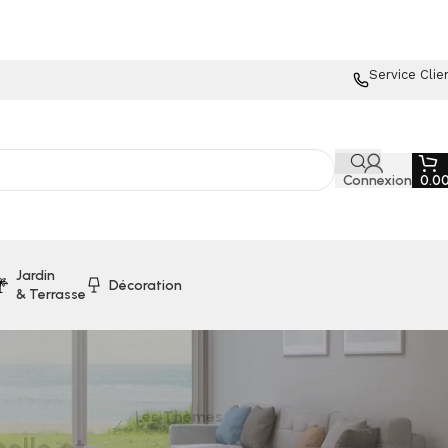
Service Clie
Connexion
0.0
Jardin
Décoration
& Terrasse
Les Thèmes