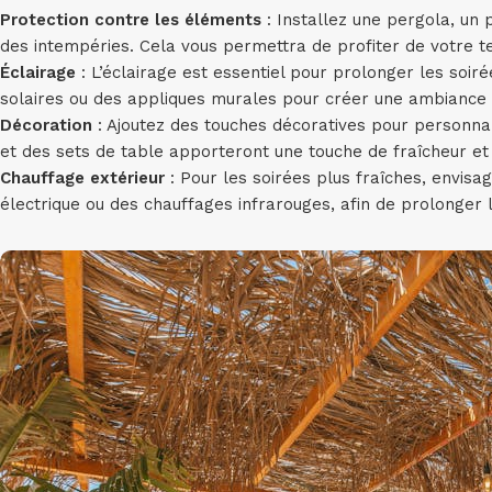
Protection contre les éléments
: Installez une pergola, un 
des intempéries. Cela vous permettra de profiter de votre 
Éclairage
: L’éclairage est essentiel pour prolonger les soir
solaires ou des appliques murales pour créer une ambiance 
Décoration
: Ajoutez des touches décoratives pour personna
et des sets de table apporteront une touche de fraîcheur et 
Chauffage extérieur
: Pour les soirées plus fraîches, envisa
électrique ou des chauffages infrarouges, afin de prolonger l’