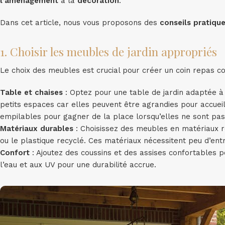
l’aménagement
à la
décoration
.
Dans cet article, nous vous proposons des
conseils pratiqu
1. Choisir les meubles de jardin appropriés
Le choix des meubles est crucial pour créer un coin repas co
Table et chaises
: Optez pour une table de jardin adaptée à 
petits espaces car elles peuvent être agrandies pour accueill
empilables pour gagner de la place lorsqu’elles ne sont pas 
Matériaux durables
: Choisissez des meubles en matériaux ré
ou le plastique recyclé. Ces matériaux nécessitent peu d’entr
Confort
: Ajoutez des coussins et des assises confortables p
l’eau et aux UV pour une durabilité accrue.