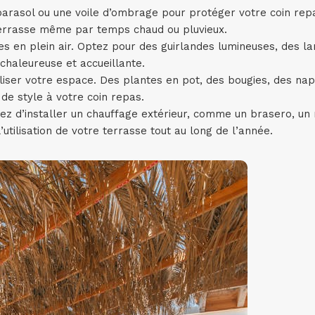
parasol ou une voile d’ombrage pour protéger votre coin repa
terrasse même par temps chaud ou pluvieux.
ées en plein air. Optez pour des guirlandes lumineuses, des l
chaleureuse et accueillante.
liser votre espace. Des plantes en pot, des bougies, des na
de style à votre coin repas.
gez d’installer un chauffage extérieur, comme un brasero, un 
utilisation de votre terrasse tout au long de l’année.