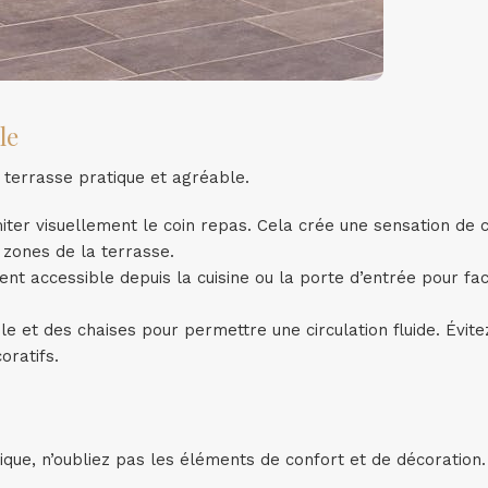
le
 terrasse pratique et agréable.
imiter visuellement le coin repas. Cela crée une sensation de 
 zones de la terrasse.
nt accessible depuis la cuisine ou la porte d’entrée pour faci
e et des chaises pour permettre une circulation fluide. Évite
oratifs.
tique, n’oubliez pas les éléments de confort et de décoration.