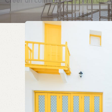
Créer un coin repas en plein air :
e