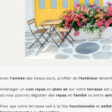
Avec
l’arrivée
des beaux jours, profiter de
l’extérieur
devient 
Aménager un
coin repas
en
plein air
sur votre
terrasse
est u
où vous pourrez déguster des
repas
en
famille
ou entre
ami
Pour que votre terrasse soit à la fois
fonctionnelle
et
esthé