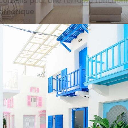
 Conseils pour une terrasse fonctionn
sthétique
On 27 juin 2024