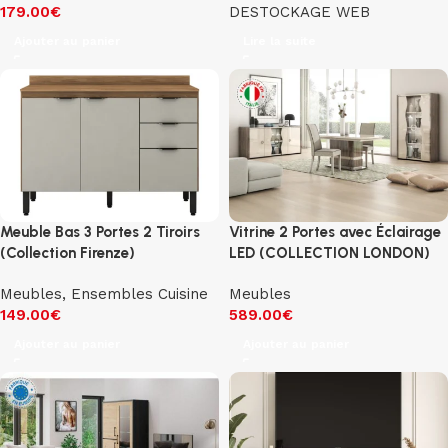
179.00
€
DESTOCKAGE WEB
Ajouter au panier
Lire la suite
Meuble Bas 3 Portes 2 Tiroirs
Vitrine 2 Portes avec Éclairage
(Collection Firenze)
LED (COLLECTION LONDON)
Meubles
,
Ensembles Cuisine
Meubles
149.00
€
589.00
€
Ajouter au panier
Ajouter au panier