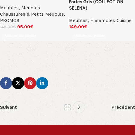
Portes Gris (COLLECTION
Meubles
,
Meubles
SELENA)
Chaussures & Petits Meubles
,
PROMOS
Meubles
,
Ensembles Cuisine
95.00
€
149.00
€
149.00
€
Ajouter au panier
Ajouter au panier
Suivant
Précédent