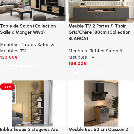
Table de Salon (Collection
Meuble TV 2 Portes /1 Tiroir
Salle à Manger Wiva)
Gris/Chêne 180cm (Collection
BLANCA)
Meubles
,
Tables Salon &
Meubles TV
Meubles
,
Tables Salon &
139.00
€
Meubles TV
169.00
€
Ajouter au panier
Ajouter au panier
-36%
Bibliothèque 5 Étagères Ara
Meuble Bas 60 cm Cuisson 2