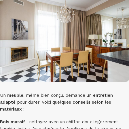
Un
meuble
, même bien conçu, demande un
entretien
adapté
pour durer. Voici quelques
conseils
selon les
matériaux
:
Bois massif
: nettoyez avec un chiffon doux légèrement
humide, évitez l’eau stagnante. Appliquez de la cire ou de