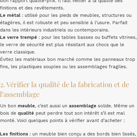
bon rapport qualité-prix. Il faut veiller à la qualité des
finitions et des revêtements.
Le métal
: utilisé pour les pieds de meubles, structures ou
étagères, il est robuste et peu sensible à l’usure. Parfait
dans les intérieurs industriels ou contemporains.
Le verre trempé
: pour les tables basses ou buffets vitrines,
le verre de sécurité est plus résistant aux chocs que le
verre classique.
Évitez les matériaux bon marché comme les panneaux trop
fins, les plastiques souples ou les assemblages fragiles.
2. Vérifier la qualité de la fabrication et de
l’assemblage
Un bon
meuble
, c’est aussi un
assemblage
solide. Même un
bois de
qualité
peut perdre tout son intérêt s’il est mal
monté. Voici quelques points à vérifier avant d’acheter :
Les finitions
: un meuble bien conçu a des bords bien lissés,