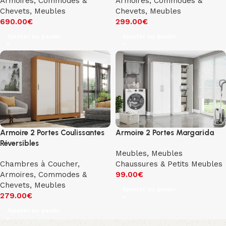
Armoires, Commodes &
Armoires, Commodes &
Chevets
,
Meubles
Chevets
,
Meubles
690.00
€
299.00
€
Ajouter au panier
Ajouter au panier
Armoire 2 Portes Coulissantes
Armoire 2 Portes Margarida
Réversibles
Meubles
,
Meubles
Chambres à Coucher
,
Chaussures & Petits Meubles
Armoires, Commodes &
99.00
€
Chevets
,
Meubles
Ajouter au panier
279.00
€
Ajouter au panier