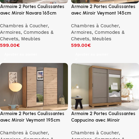
Armoire 2 Portes Coulissantes
Armoire 2 Portes Coulissantes
avec Miroir Navara 165cm
avec Miroir Veymont 145cm
Chambres à Coucher
,
Chambres à Coucher
,
Armoires, Commodes &
Armoires, Commodes &
Chevets
,
Meubles
Chevets
,
Meubles
599.00
€
599.00
€
Ajouter au panier
Ajouter au panier
Armoire 2 Portes Coulissantes
Armoire 2 Portes Coulissantes
avec Miroir Veymont 195cm
Cappucino avec Miroir
Chambres à Coucher
,
Chambres à Coucher
,