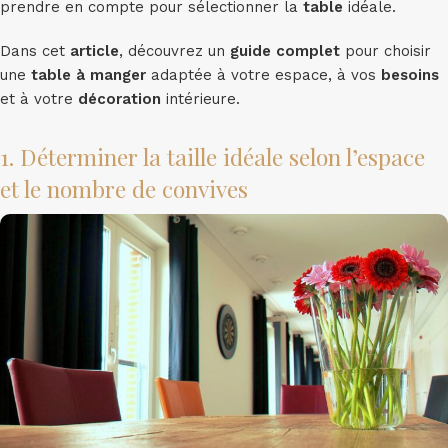
prendre en compte pour sélectionner la
table
idéale.
Dans cet
article
, découvrez un
guide
complet
pour choisir
une
table à manger
adaptée à votre espace, à vos
besoins
et à votre
décoration
intérieure.
1. Déterminer la taille idéale selon l’espace
et le nombre de convives