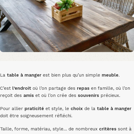
La
table à manger
est bien plus qu’un simple
meuble
.
C’est
l’endroit
où l’on partage des
repas
en famille, où l’on
reçoit des
amis
et où l’on crée des
souvenirs
précieux.
Pour allier
praticité
et style, le
choix
de la
table à manger
doit être soigneusement réfléchi.
Taille, forme, matériau, style… de nombreux
critères
sont à