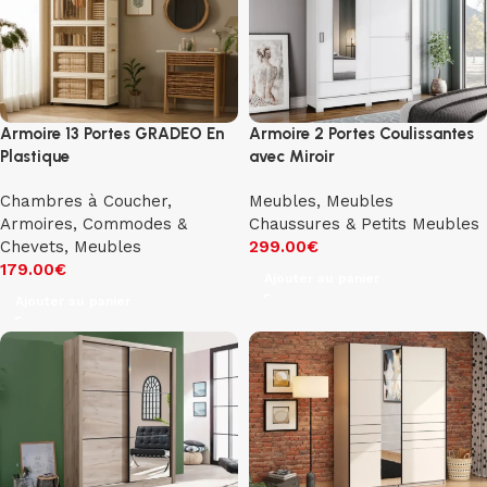
Armoire 13 Portes GRADEO En
Armoire 2 Portes Coulissantes
Plastique
avec Miroir
Chambres à Coucher
,
Meubles
,
Meubles
Armoires, Commodes &
Chaussures & Petits Meubles
Chevets
,
Meubles
299.00
€
179.00
€
Ajouter au panier
Ajouter au panier