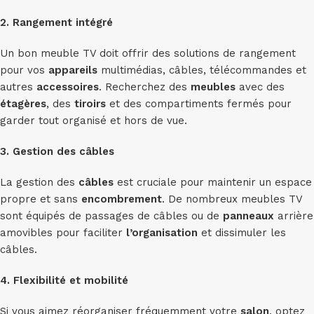
2. Rangement intégré
Un bon meuble TV doit offrir des solutions de rangement
pour vos
appareils
multimédias, câbles, télécommandes et
autres
accessoires
. Recherchez des
meubles
avec des
étagères
, des
tiroirs
et des compartiments fermés pour
garder tout organisé et hors de vue.
3. Gestion des câbles
La gestion des
câbles
est cruciale pour maintenir un espace
propre et sans
encombrement
. De nombreux meubles TV
sont équipés de passages de câbles ou de
panneaux
arrière
amovibles pour faciliter
l’organisation
et dissimuler les
câbles.
4. Flexibilité et mobilité
Si vous aimez réorganiser fréquemment votre
salon
, optez