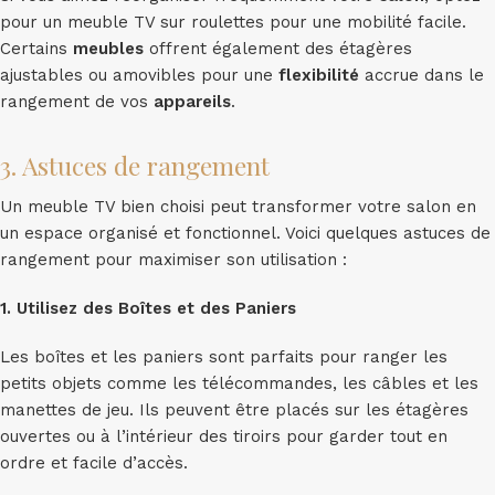
pour un meuble TV sur roulettes pour une mobilité facile.
Certains
meubles
offrent également des étagères
ajustables ou amovibles pour une
flexibilité
accrue dans le
rangement de vos
appareils
.
3. Astuces de rangement
Un meuble TV bien choisi peut transformer votre salon en
un espace organisé et fonctionnel. Voici quelques astuces de
rangement pour maximiser son utilisation :
1. Utilisez des Boîtes et des Paniers
Les boîtes et les paniers sont parfaits pour ranger les
petits objets comme les télécommandes, les câbles et les
manettes de jeu. Ils peuvent être placés sur les étagères
ouvertes ou à l’intérieur des tiroirs pour garder tout en
ordre et facile d’accès.