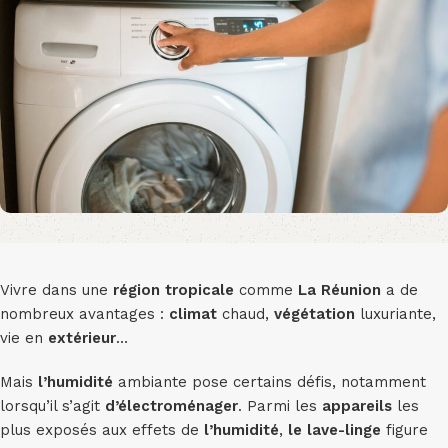
Vivre dans une
région
tropicale
comme
La Réunion
a de
nombreux avantages :
climat
chaud,
végétation
luxuriante,
vie en
extérieur
…
Mais
l’humidité
ambiante pose certains défis, notamment
lorsqu’il s’agit
d’électroménager
. Parmi les
appareils
les
plus exposés aux effets de
l’humidité
,
le lave-linge
figure