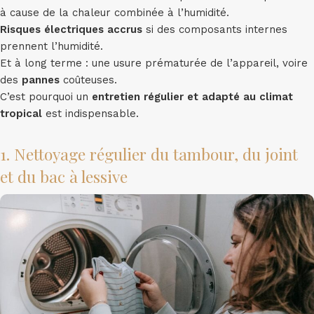
à cause de la chaleur combinée à l’humidité.
Risques électriques accrus
si des composants internes
prennent l’humidité.
Et à long terme : une usure prématurée de l’appareil, voire
des
pannes
coûteuses.
C’est pourquoi un
entretien régulier et adapté au climat
tropical
est indispensable.
1. Nettoyage régulier du tambour, du joint
et du bac à lessive