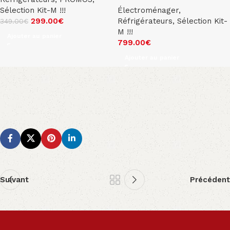
Sélection Kit-M !!!
Électroménager
,
299.00
€
Réfrigérateurs
,
Sélection Kit-
349.00
€
M !!!
Ajouter au panier
799.00
€
Ajouter au panier
Suivant
Précédent