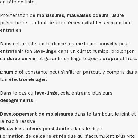
en tête de liste.
Prolifération de
moisissures
,
mauvaises odeurs
,
usure
prématurée… autant de problèmes évitables avec un bon
entretien
.
Dans cet article, on te donne les meilleurs
conseils
pour
entretenir
ton
lave-linge
dans un climat humide, prolonger
sa
durée de vie
, et garantir un linge toujours
propre
et frais.
L’humidité
constante peut s’infiltrer partout, y compris dans
ton
électroménager
.
Dans le cas du
lave-linge
, cela entraîne plusieurs
désagréments
:
Développement de moisissures
dans le tambour, le joint et
le bac à lessive.
Mauvaises odeurs persistantes
dans le linge.
Formation de calcaire et résidus
qui s’accumulent plus vite