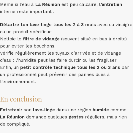
Même si l’eau à
La Réunion
est peu calcaire,
l’entretien
interne reste important :
Détartre ton lave-linge tous les 2 à 3 mois
avec du vinaigre
ou un produit spécifique.
Nettoie le
filtre de vidange
(souvent situé en bas à droite)
pour éviter les bouchons.
Vérifie régulièrement les tuyaux d’arrivée et de vidange
d’eau : l’humidité peut les faire durcir ou les fragiliser.
Enfin, un
petit contrôle technique tous les 2 ou 3 ans
par
un professionnel peut prévenir des pannes dues à
l’environnement.
En conclusion
Entretenir
son
lave-linge
dans une région
humide
comme
La Réunion
demande quelques
gestes
réguliers, mais rien
de compliqué.