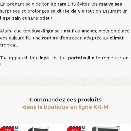
En prenant soin de ton
appareil
, tu évites les
mauvaises
surprises et prolonges sa
durée de vie
tout en assurant un
linge
sain
et sans
odeur
.
Alors, que ton
lave-linge
soit
neuf
ou
ancien
, mets en place
dès aujourd’hui une
routine
d’entretien adaptée au
climat
tropical.
Ton appareil, ton
linge
… et ton
portefeuille
te remercieront
!
Commandez
ces produits
dans la
boutique en ligne
Kit-M
-33%
-14%