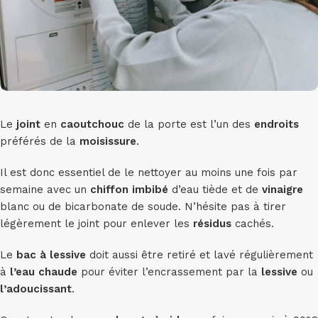
Le
joint
en
caoutchouc
de la porte est l’un des
endroits
préférés de la
moisissure
.
Il est donc essentiel de le nettoyer au moins une fois par
semaine avec un
chiffon
imbibé
d’eau tiède et de
vinaigre
blanc ou de bicarbonate de soude. N’hésite pas à tirer
légèrement le joint pour enlever les
résidus
cachés.
Le
bac à lessive
doit aussi être retiré et lavé régulièrement
à
l’eau chaude
pour éviter l’encrassement par la
lessive
ou
l’adoucissant
.